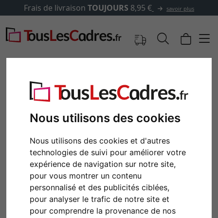
Frais de livraison
TOUJOURS
8,95 €
savoir plus
Nous utilisons des cookies
Nous utilisons des cookies et d'autres
technologies de suivi pour améliorer votre
expérience de navigation sur notre site,
pour vous montrer un contenu
Retour
Cont
personnalisé et des publicités ciblées,
pour analyser le trafic de notre site et
pour comprendre la provenance de nos