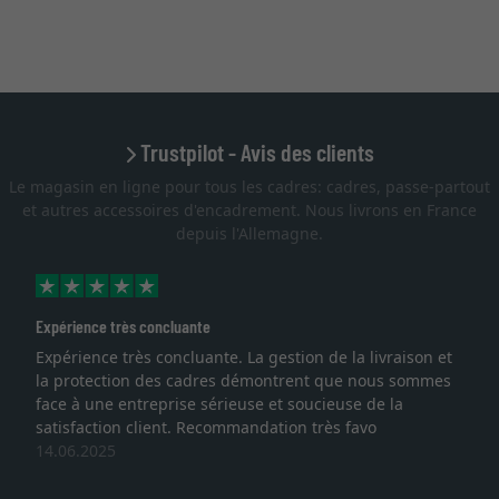
Trustpilot - Avis des clients
Le magasin en ligne pour tous les cadres: cadres, passe-partout
et autres accessoires d'encadrement. Nous livrons en France
depuis l'Allemagne.
Expérience très concluante
Expérience très concluante. La gestion de la livraison et
la protection des cadres démontrent que nous sommes
face à une entreprise sérieuse et soucieuse de la
satisfaction client. Recommandation très favo
14.06.2025