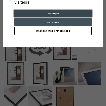
visiteurs.
J'accepte
Je refuse
Changer mes préférences