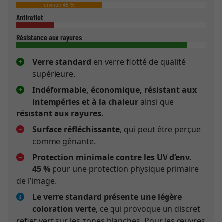
environ 45 %
Antireflet
Résistance aux rayures
Verre standard
en verre flotté de qualité
supérieure.
Indéformable, économique, résistant aux
intempéries et à la chaleur
ainsi que
résistant aux rayures.
Surface réfléchissante
, qui peut être perçue
comme gênante.
Protection minimale contre les UV d’env.
45 %
pour une protection physique primaire
de l’image.
Le verre standard présente une légère
coloration verte
, ce qui provoque un discret
reflet vert sur les zones blanches. Pour les œuvres