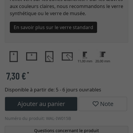
aux couleurs claires, nous recommandons le verre
synthétique ou le verre de musée.
En savoir plus sur le verre standard
11,00 mm
20,00 mm
7,30 €
*
Disponible à partir de:
5 - 6 jours ouvrables
Ajouter au panier
Note
Numéro du produit: WAL-IW015B
Questions concernant le produit