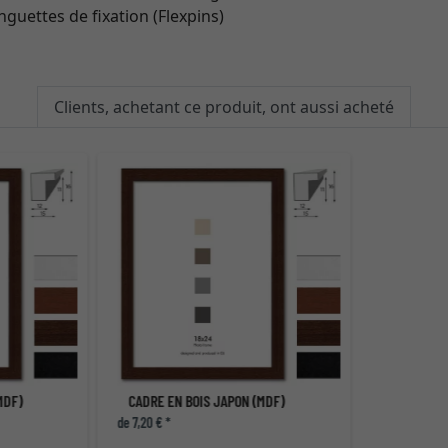
guettes de fixation (Flexpins)
Clients, achetant ce produit, ont aussi acheté
MDF)
CADRE EN BOIS JAPON (MDF)
de 7,20 € *