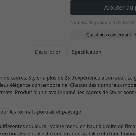
Ajouter au 
Numéro du produit: STY-RA-13
Questions concernant le
Description
Spécification
on de cadres, Styler a plus de 25 d’expérience à son actif. 
 leur élégance contemporaine. Chacun des nombreux modèl
mats. Produit d’un travail soigné, les cadres de Styler sont s
e.
our les formats portrait et paysage
différentes couleurs - voir le menu en haut à droite de l’im
 en bois Essential est d’une grande stabilité et d’une finiti