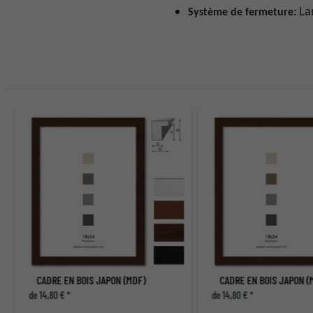
Lan
Système de fermeture:
CADRE EN BOIS JAPON (MDF)
CADRE EN BOIS JAPON (
de 14,80 € *
de 14,80 € *