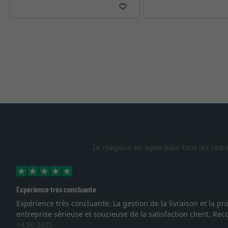
Le magasin en ligne pour tous les cadr
e. La gestion de la livraison et la protection des cadres démontr
ucieuse de la satisfaction client. Recommandation très favo