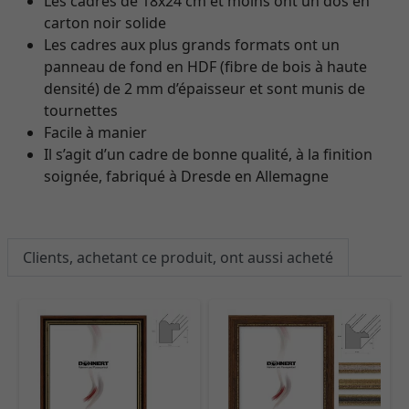
Les cadres de 18x24 cm et moins ont un dos en
carton noir solide
Les cadres aux plus grands formats ont un
panneau de fond en HDF (fibre de bois à haute
densité) de 2 mm d’épaisseur et sont munis de
tournettes
Facile à manier
Il s’agit d’un cadre de bonne qualité, à la finition
soignée, fabriqué à Dresde en Allemagne
Clients, achetant ce produit, ont aussi acheté