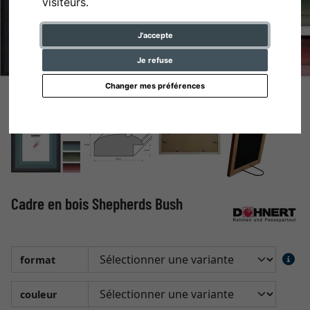
visiteurs.
J'accepte
Je refuse
Changer mes préférences
Cadre en bois Shepherds Bush
format
couleur