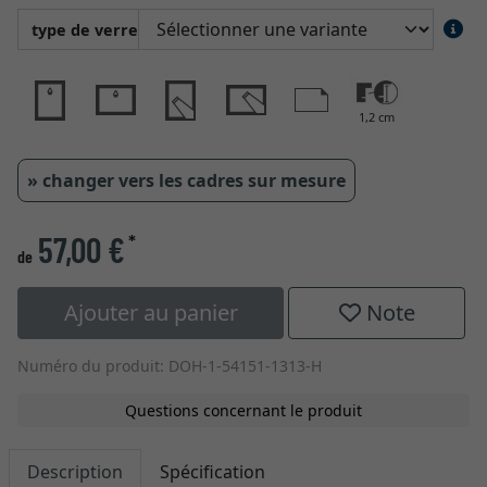
type de verre
1,2 cm
» changer vers les cadres sur mesure
57,00 €
*
de
Ajouter au panier
Note
Numéro du produit: DOH-1-54151-1313-H
Questions concernant le produit
Description
Spécification