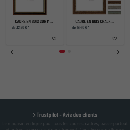
CADRE EN BOIS SUR MESURE BARONS COURT
CADRE EN BOIS CHALFONT
de 32,50 € *
de 19,40 € *
Trustpilot - Avis des clients
Le magasin en ligne pour tous les cadres: cadres, passe-partout
et autres accessoires d'encadrement. Nous livrons en France