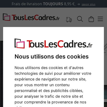
Frais de livraison
TOUJOURS
8,95 €
savoir plus
Nous utilisons des cookies
Nous utilisons des cookies et d'autres
technologies de suivi pour améliorer votre
expérience de navigation sur notre site,
pour vous montrer un contenu
Retour
Cont
personnalisé et des publicités ciblées,
pour analyser le trafic de notre site et
pour comprendre la provenance de nos