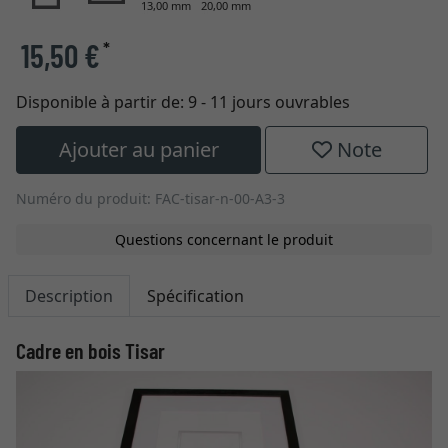
13,00 mm
20,00 mm
15,50 €
*
Disponible à partir de:
9 - 11 jours ouvrables
Ajouter au panier
Note
Numéro du produit: FAC-tisar-n-00-A3-3
Questions concernant le produit
Description
Spécification
Cadre en bois Tisar