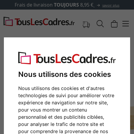
Frais de livraison
TOUJOURS
8,95 €
savoir plus
Nous utilisons des cookies
Nous utilisons des cookies et d'autres
technologies de suivi pour améliorer votre
expérience de navigation sur notre site,
pour vous montrer un contenu
Retour
Cont
personnalisé et des publicités ciblées,
pour analyser le trafic de notre site et
pour comprendre la provenance de nos