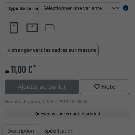
type de verre
» changer vers les cadres sur mesure
11,00 €
*
de
Ajouter au panier
Note
Numéro du produit: MIR-TPS10701008-H
Questions concernant le produit
Description
Spécification