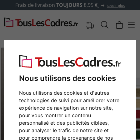
Frais de livraison
TOUJOURS
8,95 €
savoir plus
Nous utilisons des cookies
Nous utilisons des cookies et d'autres
technologies de suivi pour améliorer votre
expérience de navigation sur notre site,
pour vous montrer un contenu
Retour
Cont
personnalisé et des publicités ciblées,
pour analyser le trafic de notre site et
pour comprendre la provenance de nos