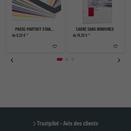
PASSE-PARTOUT STANDARD
CADRE SANS BORDURES
de 8,20 € *
de 19,30 € *
Trustpilot - Avis des clients