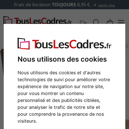
Frais de livraison
TOUJOURS
8,95 €
savoir plus
Nous utilisons des cookies
Nous utilisons des cookies et d'autres
technologies de suivi pour améliorer votre
expérience de navigation sur notre site,
pour vous montrer un contenu
personnalisé et des publicités ciblées,
pour analyser le trafic de notre site et
Retour
Cont
pour comprendre la provenance de nos
visiteurs.