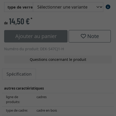
type de verre
14,50 €
*
de
Ajouter au panier
Note
Numéro du produit: DEK-S47CJ1-H
Questions concernant le produit
Spécification
autres caractéristiques
ligne de
cadres
produits:
type de cadre:
cadre en bois