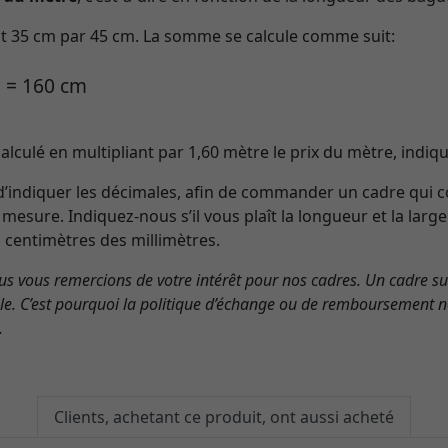
fait 35 cm par 45 cm. La somme se calcule comme suit:
2 = 160 cm
alculé en multipliant par 1,60 mètre le prix du mètre, indiqu
d’indiquer les décimales, afin de commander un cadre qui 
 mesure. Indiquez-nous s’il vous plaît la longueur et la larg
s centimètres des millimètres.
s vous remercions de votre intérêt pour nos cadres. Un cadre s
ble. C’est pourquoi la politique d’échange ou de remboursement n
.
Clients, achetant ce produit, ont aussi acheté