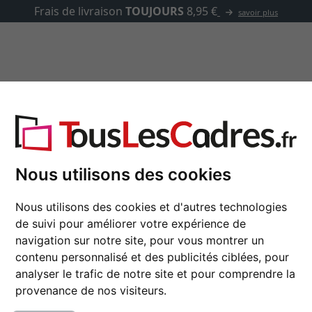
✓
500 00
asse-partout
Marques
Accessoires
Nous utilisons des cookies
Cadre en bois Macma
Nous utilisons des cookies et d'autres technologies
de suivi pour améliorer votre expérience de
navigation sur notre site, pour vous montrer un
couleur
contenu personnalisé et des publicités ciblées, pour
analyser le trafic de notre site et pour comprendre la
type de verre
provenance de nos visiteurs.