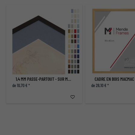
1,4 MM PASSE-PARTOUT - SUR MESURE
CADRE EN BOIS MACMAC
de 10,70 € *
de 28,10 € *