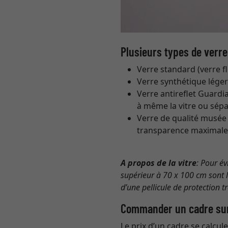
Plusieurs types de verre
Verre standard (verre fl
Verre synthétique léger
Verre antireflet Guardi
à même la vitre ou sépa
Verre de qualité musée 
transparence maximale,
A propos de la vitre
: Pour év
supérieur à 70 x 100 cm sont li
d’une pellicule de protection t
Commander un cadre su
Le prix d’un cadre se calcul