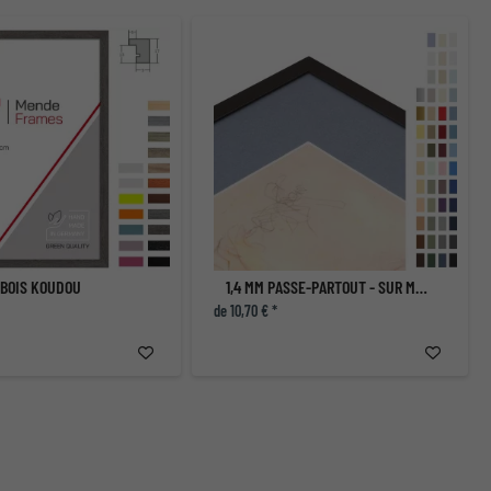
 BOIS KOUDOU
1,4 MM PASSE-PARTOUT - SUR MESURE
de 10,70 € *