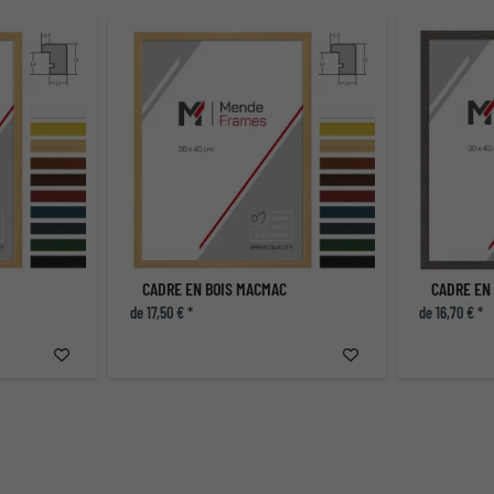
CADRE EN BOIS MACMAC
CADRE EN
de 17,50 € *
de 16,70 € *