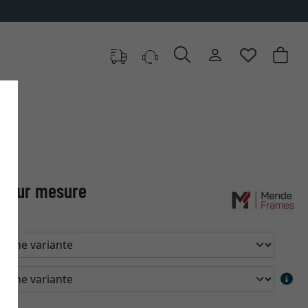
0 articles au choix
c sur mesure