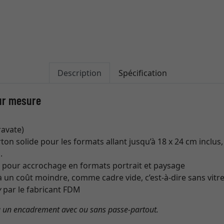
Description
Spécification
ur mesure
ravate)
on solide pour les formats allant jusqu’à 18 x 24 cm inclus,
.
s
pour accrochage en formats portrait et paysage
 un coût moindre, comme cadre vide, c’est-à-dire sans vitr
y
par le fabricant FDM
à un encadrement avec ou sans passe-partout.