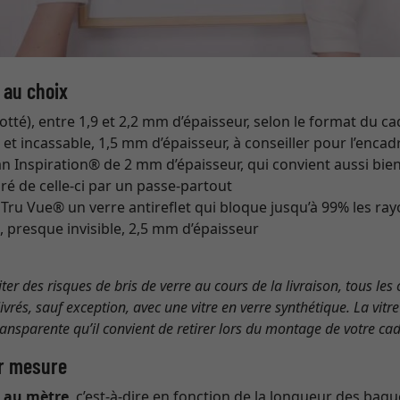
 au choix
otté), entre 1,9 et 2,2 mm d’épaisseur, selon le format du c
 et incassable, 1,5 mm d’épaisseur, à conseiller pour l’enc
an Inspiration® de 2 mm d’épaisseur, qui convient aussi bi
ré de celle-ci par un passe-partout
Tru Vue® un verre antireflet qui bloque jusqu’à 99% les ray
 presque invisible, 2,5 mm d’épaisseur
iter des risques de bris de verre au cours de la livraison, tous le
vrés, sauf exception, avec une vitre en verre synthétique. La vitr
ransparente qu’il convient de retirer lors du montage de votre cad
r mesure
e
au mètre
, c’est-à-dire en fonction de la longueur des bagu