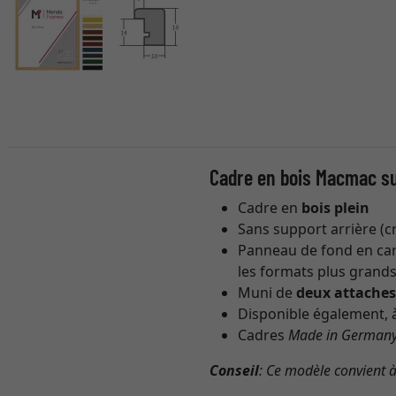
Cadre en bois Macmac s
Cadre en
bois plein
Sans support arrière (c
Panneau de fond en cart
les formats plus grands
Muni de
deux attache
Disponible également, à
Cadres
Made in German
Conseil
: Ce modèle convient 