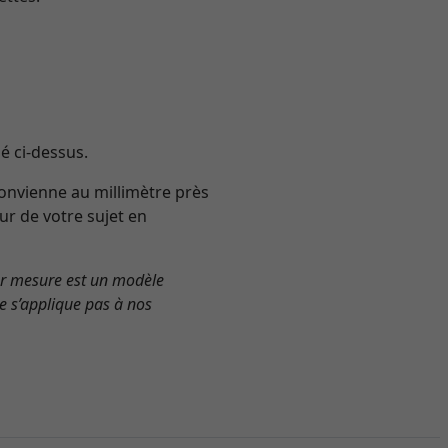
é ci-dessus.
convienne au millimètre près
eur de votre sujet en
ur mesure est un modèle
e s’applique pas à nos