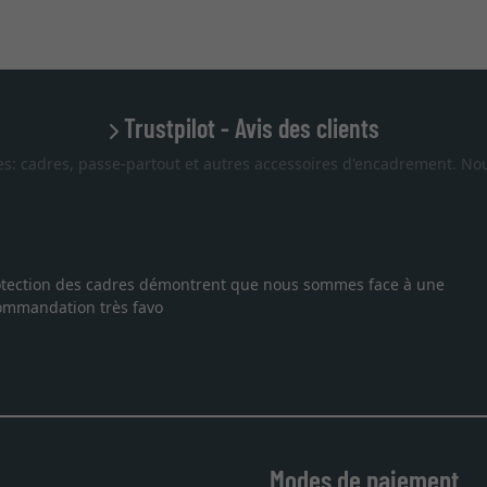
Trustpilot - Avis des clients
es: cadres, passe-partout et autres accessoires d'encadrement. Nou
ure pour une lithographie, je suis tombée sur ce site. Le choix et 
service et livraison dans les temps. J'espère revenir pour une au
Modes de paiement