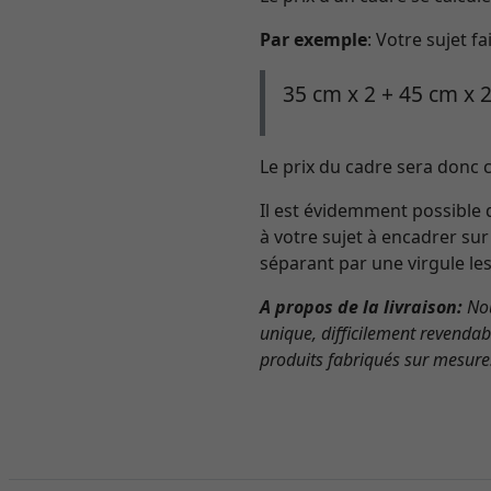
Par exemple
: Votre sujet 
35 cm x 2 + 45 cm x 
Le prix du cadre sera donc c
Il est évidemment possible 
à votre sujet à encadrer sur
séparant par une virgule le
A propos de la livraison:
Nou
unique, difficilement revenda
produits fabriqués sur mesure