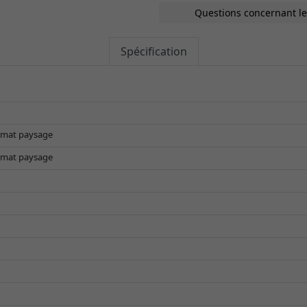
Questions concernant le
Spécification
ormat paysage
ormat paysage