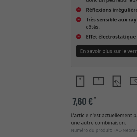
donc un peu laborieux
Réflexions irrégulièr
Très sensible aux ra
côtés.
Effet électrostatique
En savoir plus sur le ver
7,60 €
*
L'article n'est actuellement p
une autre combinaison.
Numéro du produit: FAC-Nebra-