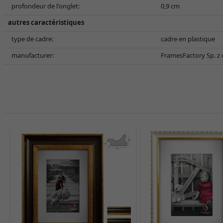
profondeur de l'onglet:
0,9 cm
autres caractéristiques
type de cadre:
cadre en plastique
manufacturer:
FramesFactory Sp. z o