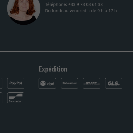
Téléphone: +33 9 73 03 61 38
Du lundi au vendredi : de 9 h à 17 h
r ce site. Le choix et la qualité sont au rendez
re revenir pour une autre commande. Merci.
Expédition