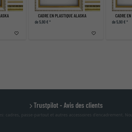
LASKA
CADRE EN PLASTIQUE ALASKA
CADRE EN
de 5,90 € *
de 5,90 € *
Trustpilot - Avis des clients
es: cadres, passe-partout et autres accessoires d'encadrement. Nou