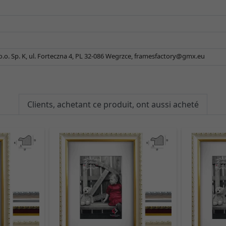
.o. Sp. K, ul. Forteczna 4, PL 32-086 Wegrzce,
framesfactory@gmx.eu
Clients, achetant ce produit, ont aussi acheté