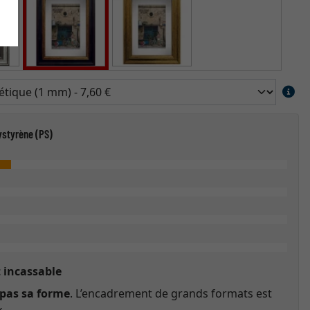
ystyrène (PS)
 incassable
 pas sa forme
. L’encadrement de grands formats est