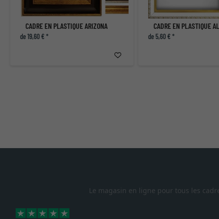
CADRE EN PLASTIQUE ARIZONA
CADRE EN PLASTIQUE A
de 19,60 € *
de 5,60 € *
Le magasin en ligne pour tous les cadr