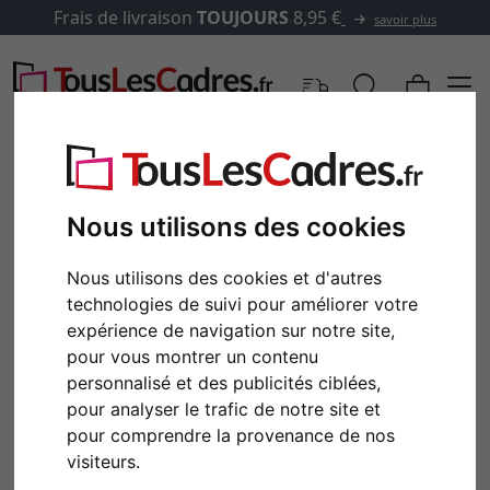
Frais de livraison
TOUJOURS
8,95 €
savoir plus
Nous utilisons des cookies
Nous utilisons des cookies et d'autres
technologies de suivi pour améliorer votre
expérience de navigation sur notre site,
pour vous montrer un contenu
personnalisé et des publicités ciblées,
Retour
Cont
pour analyser le trafic de notre site et
pour comprendre la provenance de nos
visiteurs.