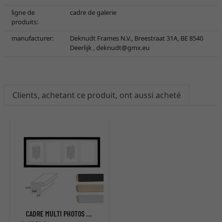
ligne de
cadre de galerie
produits:
manufacturer:
Deknudt Frames N.V., Breestraat 31A, BE 8540
Deerlijk ,
deknudt@gmx.eu
Clients, achetant ce produit, ont aussi acheté
CADRE MULTI PHOTOS JULIETTE POUR 4 PHOTOS