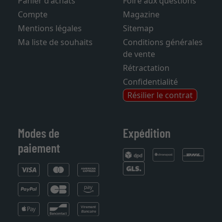
Panier d'achats
Foire aux questions
Compte
Magazine
Mentions légales
Sitemap
Ma liste de souhaits
Conditions générales
de vente
Rétractation
Confidentialité
Résilier le contrat
Modes de
Expédition
paiement