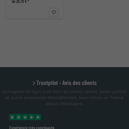
de 26,70 € *
Trustpilot - Avis des clients
Le magasin en ligne pour tous les cadres: cadres, passe-partout
et autres accessoires d'encadrement. Nous livrons en France
depuis l'Allemagne.
Expérience très concluante