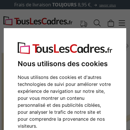
Frais de livraison
TOUJOURS
8,95 €
savoir plus
Nous utilisons des cookies
Nous utilisons des cookies et d'autres
technologies de suivi pour améliorer votre
expérience de navigation sur notre site,
pour vous montrer un contenu
personnalisé et des publicités ciblées,
Retour
Cont
pour analyser le trafic de notre site et
pour comprendre la provenance de nos
visiteurs.