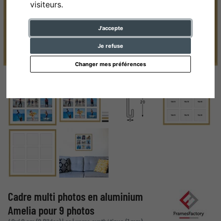
visiteurs.
J'accepte
Je refuse
Changer mes préférences
Cadre multi photos en aluminium
Amelia pour 9 photos