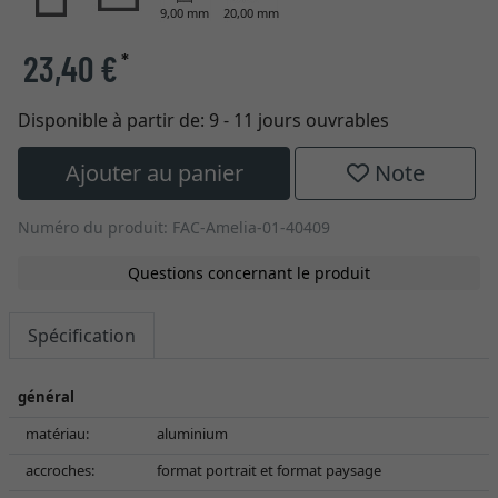
9,00 mm
20,00 mm
23,40 €
*
Disponible à partir de:
9 - 11 jours ouvrables
Ajouter au panier
Note
Numéro du produit: FAC-Amelia-01-40409
Questions concernant le produit
Spécification
général
matériau:
aluminium
accroches:
format portrait et format paysage