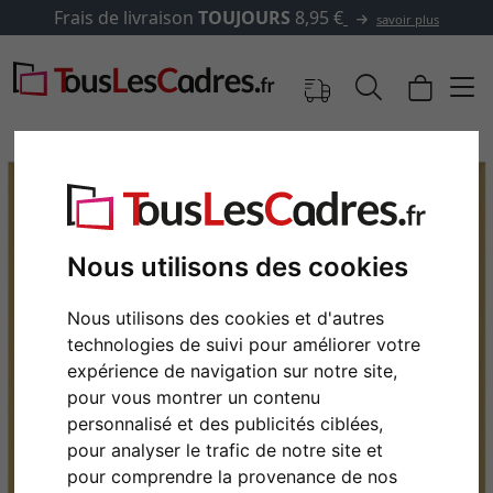
Frais de livraison
TOUJOURS
8,95 €
savoir plus
Nous utilisons des cookies
Nous utilisons des cookies et d'autres
technologies de suivi pour améliorer votre
expérience de navigation sur notre site,
pour vous montrer un contenu
Retour
Cont
personnalisé et des publicités ciblées,
pour analyser le trafic de notre site et
pour comprendre la provenance de nos