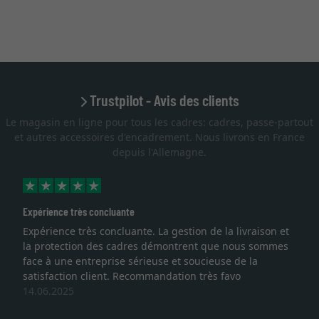
Trustpilot - Avis des clients
Le magasin en ligne pour tous les cadres: cadres, passe-partout
et autres accessoires d'encadrement. Nous livrons en France
depuis l'Allemagne.
Expérience très concluante
Expérience très concluante. La gestion de la livraison et
la protection des cadres démontrent que nous sommes
face à une entreprise sérieuse et soucieuse de la
satisfaction client. Recommandation très favo
14.06.2025