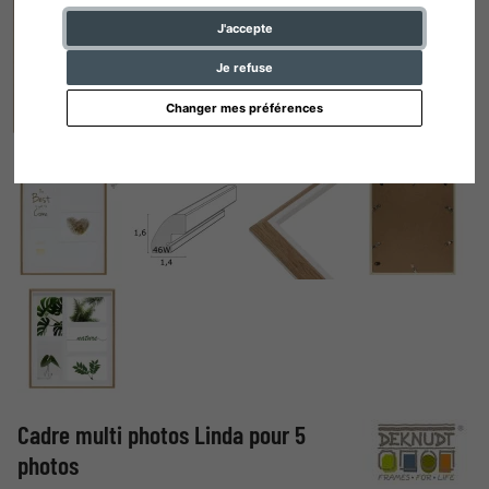
J'accepte
Je refuse
Changer mes préférences
Cadre multi photos Linda pour 5
photos