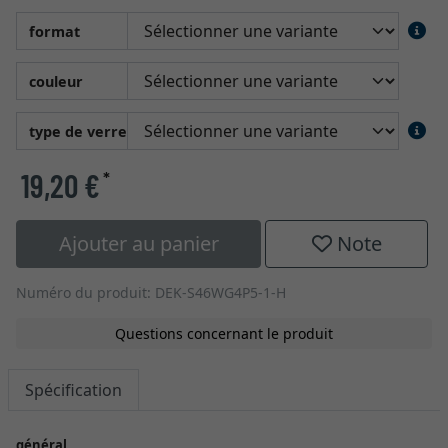
format
couleur
type de verre
19,20 €
*
Ajouter au panier
Note
Numéro du produit: DEK-S46WG4P5-1-H
Questions concernant le produit
Spécification
général