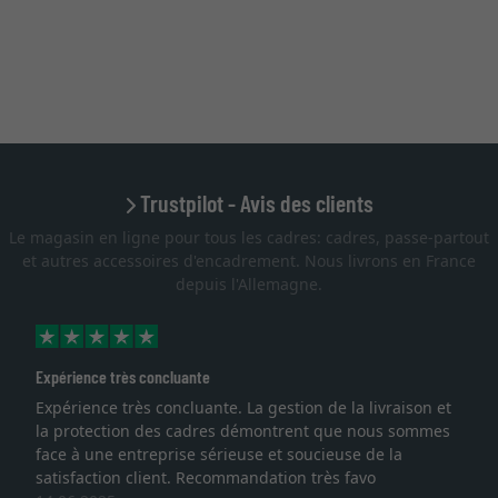
Trustpilot - Avis des clients
Le magasin en ligne pour tous les cadres: cadres, passe-partout
et autres accessoires d'encadrement. Nous livrons en France
depuis l'Allemagne.
Expérience très concluante
Expérience très concluante. La gestion de la livraison et
la protection des cadres démontrent que nous sommes
face à une entreprise sérieuse et soucieuse de la
satisfaction client. Recommandation très favo