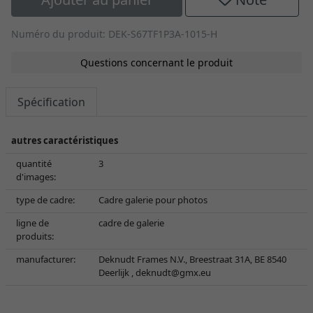
Numéro du produit: DEK-S67TF1P3A-1015-H
Questions concernant le produit
Spécification
autres caractéristiques
quantité
3
d'images:
type de cadre:
Cadre galerie pour photos
ligne de
cadre de galerie
produits:
manufacturer:
Deknudt Frames N.V., Breestraat 31A, BE 8540
Deerlijk ,
deknudt@gmx.eu