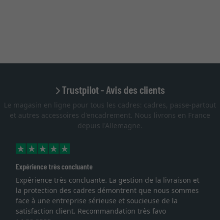
Trustpilot - Avis des clients
Le magasin en ligne pour tous les cadres: cadres, passe-partout
et autres accessoires d'encadrement. Nous livrons en France
depuis l'Allemagne.
Expérience très concluante
Expérience très concluante. La gestion de la livraison et
la protection des cadres démontrent que nous sommes
face à une entreprise sérieuse et soucieuse de la
satisfaction client. Recommandation très favo