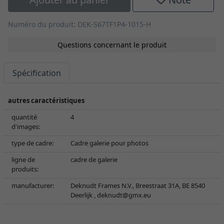
Numéro du produit: DEK-S67TF1P4-1015-H
Questions concernant le produit
Spécification
autres caractéristiques
quantité
4
d'images:
type de cadre:
Cadre galerie pour photos
ligne de
cadre de galerie
produits:
manufacturer:
Deknudt Frames N.V., Breestraat 31A, BE 8540
Deerlijk ,
deknudt@gmx.eu