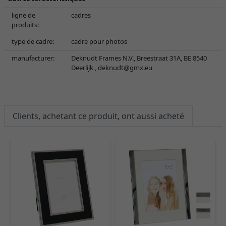
ligne de
cadres
produits:
type de cadre:
cadre pour photos
manufacturer:
Deknudt Frames N.V., Breestraat 31A, BE 8540
Deerlijk ,
deknudt@gmx.eu
Clients, achetant ce produit, ont aussi acheté