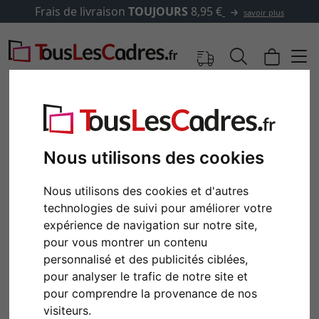
Frais de livraison
TOUJOURS
8,95 €
savoir plus
Nous utilisons des cookies
Nous utilisons des cookies et d'autres
technologies de suivi pour améliorer votre
expérience de navigation sur notre site,
pour vous montrer un contenu
personnalisé et des publicités ciblées,
Retour
Cont
pour analyser le trafic de notre site et
pour comprendre la provenance de nos
visiteurs.