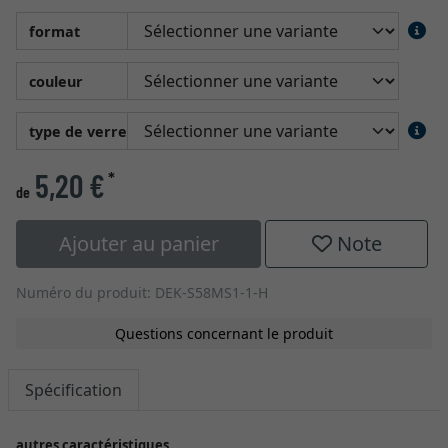
format
couleur
type de verre
5,20 €
*
de
Ajouter au panier
Note
Numéro du produit: DEK-S58MS1-1-H
Questions concernant le produit
Spécification
autres caractéristiques