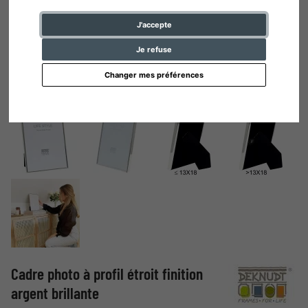
J'accepte
Je refuse
Changer mes préférences
Cadre photo à profil étroit finition
argent brillante