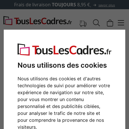
Frais de livraison
TOUJOURS
8,95 €
savoir plus
Nous utilisons des cookies
Nous utilisons des cookies et d'autres
technologies de suivi pour améliorer votre
expérience de navigation sur notre site,
pour vous montrer un contenu
personnalisé et des publicités ciblées,
Retour
Cont
pour analyser le trafic de notre site et
pour comprendre la provenance de nos
visiteurs.