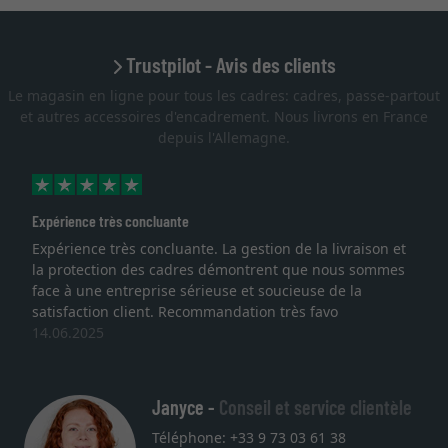
Trustpilot - Avis des clients
Le magasin en ligne pour tous les cadres: cadres, passe-partout
et autres accessoires d'encadrement. Nous livrons en France
depuis l'Allemagne.
Expérience très concluante
Expérience très concluante. La gestion de la livraison et
la protection des cadres démontrent que nous sommes
face à une entreprise sérieuse et soucieuse de la
satisfaction client. Recommandation très favo
14.06.2025
Janyce -
Conseil et service clientèle
Téléphone: +33 9 73 03 61 38