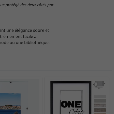
que protégé des deux côtés par
ent une élégance sobre et
xtrêmement facile à
mode ou une bibliothèque.