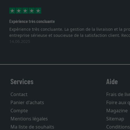
Expérience très concluante
Expérience très concluante. La gestion de la livraison et la
entreprise sérieuse et soucieuse de la satisfaction client. R
14.06.2025
Services
Aide
Contact
Frais de li
Panier d'achats
Foire aux 
Compte
Magazine
Mentions légales
Sitemap
Ma liste de souhaits
Conditions