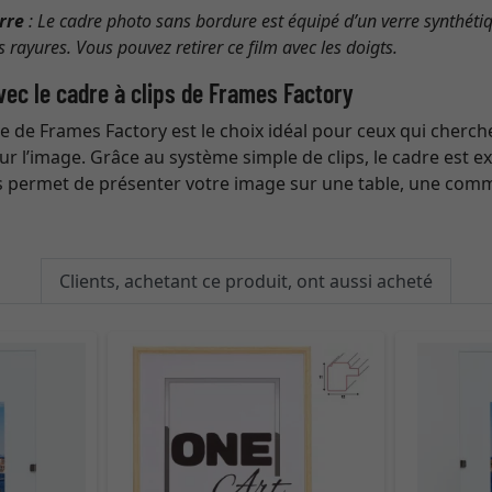
rre
: Le cadre photo sans bordure est équipé d’un verre synthéti
s rayures. Vous pouvez retirer ce film avec les doigts.
ec le cadre à clips de Frames Factory
 de Frames Factory est le choix idéal pour ceux qui cherch
ur l’image. Grâce au système simple de clips, le cadre est e
us permet de présenter votre image sur une table, une com
Clients, achetant ce produit, ont aussi acheté