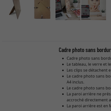
Cadre photo sans bordur
Cadre photo sans bordur
Le tableau, le verre et
Les clips se détachent e
Le cadre photo sans bo
A4 inclus.
Le cadre photo sans bor
La paroi arrière ne pré
accroché directement au
La paroi arrière est en