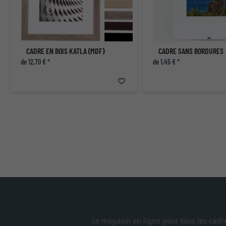
CADRE EN BOIS KATLA (MDF)
CADRE SANS BORDURES
de 12,70 € *
de 1,45 € *
Le magasin en ligne pour tous les cadr