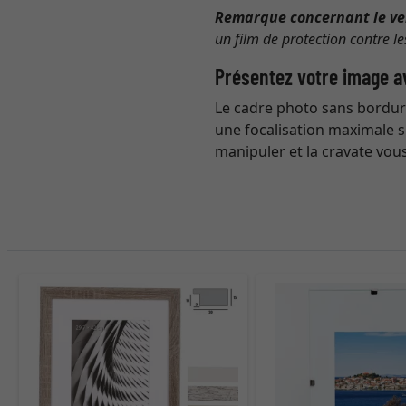
Remarque concernant le ve
un film de protection contre le
Présentez votre image av
Le cadre photo sans bordure
une focalisation maximale s
manipuler et la cravate vo