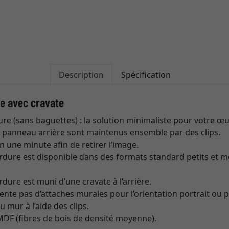
Description
Spécification
e avec cravate
e (sans baguettes) : la solution minimaliste pour votre œu
 le panneau arrière sont maintenus ensemble par des clips.
n une minute afin de retirer l’image.
rdure est disponible dans des formats standard petits et m
dure est muni d’une cravate à l’arrière.
sente pas d’attaches murales pour l’orientation portrait ou 
 mur à l’aide des clips.
 MDF (fibres de bois de densité moyenne).