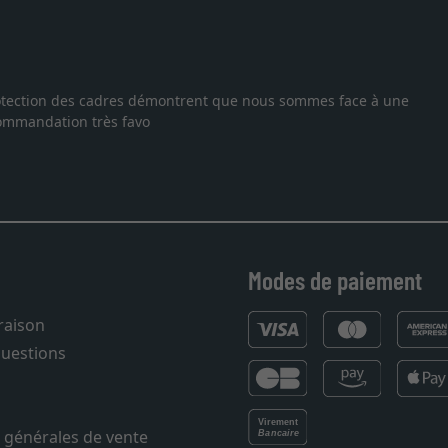
 protection des cadres démontrent que nous sommes face à une
ecommandation très favo
Modes de paiement
vraison
questions
 générales de vente