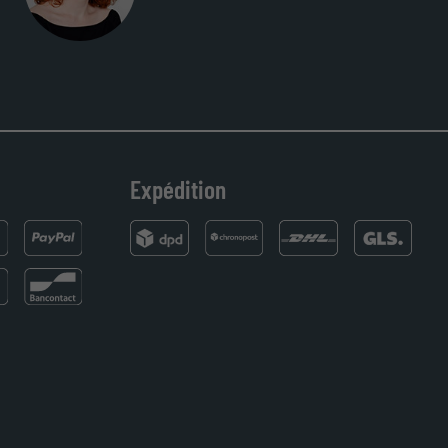
raphie, je suis tombée sur ce site. Le choix et la qualité sont au 
on dans les temps. J'espère revenir pour une autre commande. Merci
Expédition