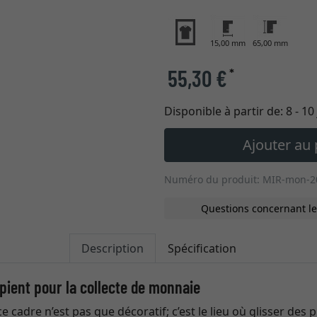
15,00 mm
65,00 mm
55,30 €
*
Disponible à partir de:
8 - 1
Ajouter au 
Numéro du produit: MIR-mon-2
Questions concernant le
Description
Spécification
ipient pour la collecte de monnaie
 cadre n’est pas que décoratif; c’est le lieu où glisser des