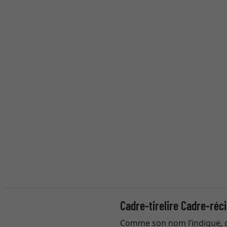
Cadre-tirelire Cadre-réc
Comme son nom l’indique, ce