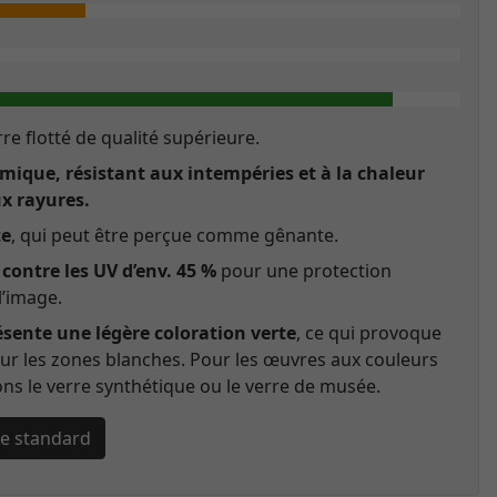
re flotté de qualité supérieure.
ique, résistant aux intempéries et à la chaleur
ux rayures.
te
, qui peut être perçue comme gênante.
contre les UV d’env. 45 %
pour une protection
l’image.
ésente une légère coloration verte
, ce qui provoque
 sur les zones blanches. Pour les œuvres aux couleurs
s le verre synthétique ou le verre de musée.
rre standard