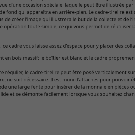
vue d’une occasion spéciale, laquelle peut être illustrée p
e fond qui apparaîtra en arrière-plan. Le cadre-tirelire est
de créer l’image qui illustrera le but de la collecte et de l’
opération toute simple, ce qui vous permet de réutiliser la
 ce cadre vous laisse assez d’espace pour y placer des coll
ont en bois massif; le boîtier est blanc et le cadre propremen
re régulier, le cadre-tirelire peut être posé verticalement 
re, ne soit nécessaire. Il est muni d’attaches pour pouvoir 
ède une large fente pour insérer de la monnaie en pièces ou 
lide et se démonte facilement lorsque vous souhaitez chang