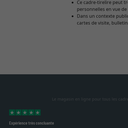
Ce cadre-tirelire peut 
personnelles en vue de
Dans un contexte public
cartes de visite, bulleti
Le magasin en ligne pour tous les cadr