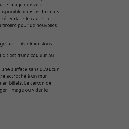
ar une image que vous
 disponible dans les formats
insérer dans le cadre. Le
 tirelire pour de nouvelles
ages en trois dimensions.
t dit est d’une couleur au
sur une surface sans qu’aucun
être accroché à un mur.
en billets. Le carton de
er l’image ou vider le