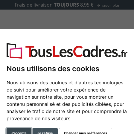
asse-partout
Marques
Accessoires
Nous utilisons des cookies
Cadre tirelire
Nous utilisons des cookies et d'autres technologies
de suivi pour améliorer votre expérience de
20x20 cm | vert avec boîte n
navigation sur notre site, pour vous montrer un
contenu personnalisé et des publicités ciblées, pour
format
analyser le trafic de notre site et pour comprendre la
provenance de nos visiteurs.
couleur
J'accepte
Je refuse
Changer mes préférences