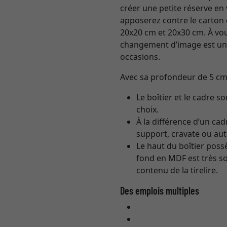
créer une petite réserve en 
apposerez contre le carton d
20x20 cm et 20x30 cm. À vous 
changement d’image est une 
occasions.
Avec sa profondeur de 5 cm,
Le boîtier et le cadre s
choix.
À la différence d’un cad
support, cravate ou aut
Le haut du boîtier poss
fond en MDF est très so
contenu de la tirelire.
Des emplois multiples