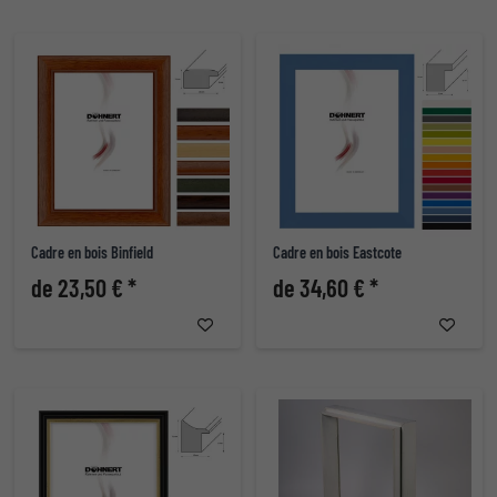
Cadre en bois Binfield
Cadre en bois Eastcote
de 23,50 € *
de 34,60 € *