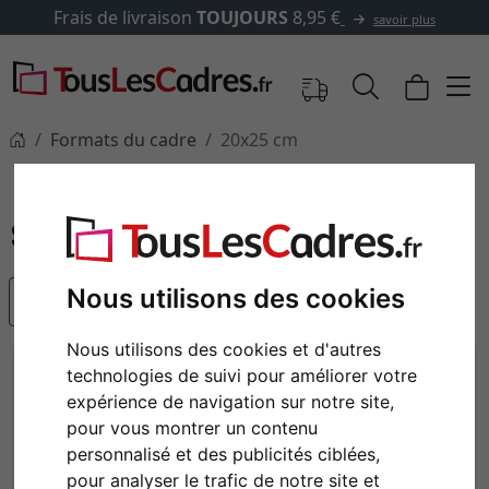
vraison
TOUJOURS
8,95 €
✓
5
savoir plus
Formats du cadre
20x25 cm
20x25 cm
Nous utilisons des cookies
populaire
Nous utilisons des cookies et d'autres
technologies de suivi pour améliorer votre
expérience de navigation sur notre site,
pour vous montrer un contenu
personnalisé et des publicités ciblées,
pour analyser le trafic de notre site et