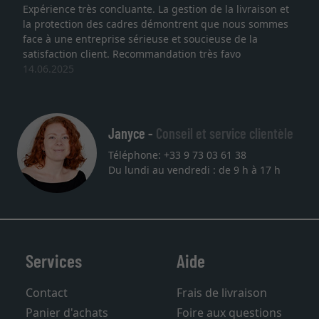
 concluante. La gestion de la livraison et
Je recherchais u
des cadres démontrent que nous sommes
lithographie, je s
eprise sérieuse et soucieuse de la
qualité sont au r
ient. Recommandation très favo
service et livrais
une autre comma
27.05.2025
Janyce -
Conseil et service clientèle
Téléphone: +33 9 73 03 61 38
Du lundi au vendredi : de 9 h à 17 h
Services
Aide
Contact
Frais de livraison