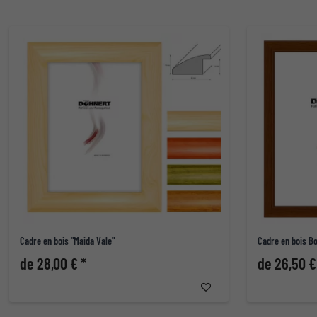
Cadre en bois "Maida Vale"
Cadre en bois B
de 28,00 € *
de 26,50 €