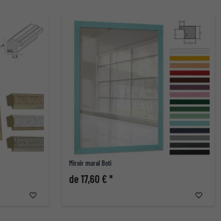
Miroir mural Boti
de 17,60 € *