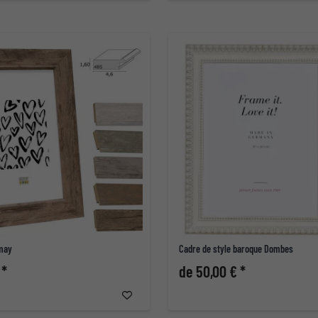
Amay
Cadre de style baroque Dombes
 *
de 50,00 € *