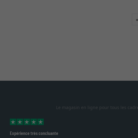
Le magasin en ligne pour tous les cadr
Excellent