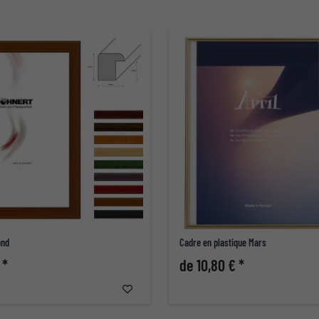
ond
Cadre en plastique Mars
 *
de 10,80 € *