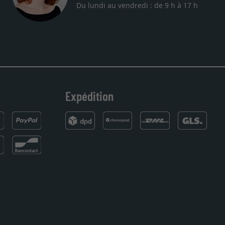
Du lundi au vendredi : de 9 h à 17 h
Expédition