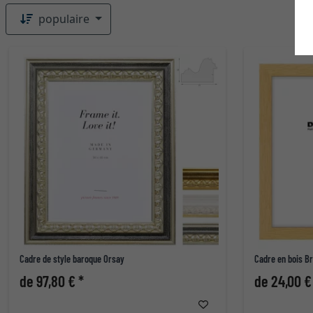
populaire
Cadre de style baroque Orsay
Cadre en bois B
de 97,80 € *
de 24,00 €