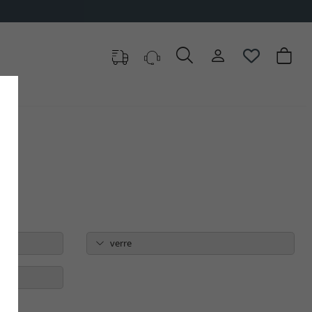
verre