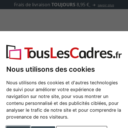
✓
500 000 articles au choix
asse-partout
Marques
Accessoires
20x25 cm
Nous utilisons des cookies
Nous utilisons des cookies et d'autres technologies
de suivi pour améliorer votre expérience de
navigation sur notre site, pour vous montrer un
type de cadre
contenu personnalisé et des publicités ciblées, pour
analyser le trafic de notre site et pour comprendre la
 profil
arrière avec présentoir
provenance de nos visiteurs.