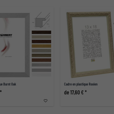
ue Burnt Oak
Cadre en plastique Rooien
*
de 17,60 € *