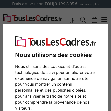
Frais de livraison
TOUJOURS
8,95 €
savoir plus
Nous utilisons des cookies
Nous utilisons des cookies et d'autres
technologies de suivi pour améliorer votre
expérience de navigation sur notre site,
pour vous montrer un contenu
personnalisé et des publicités ciblées,
Retour
Cont
pour analyser le trafic de notre site et
pour comprendre la provenance de nos
visiteurs.