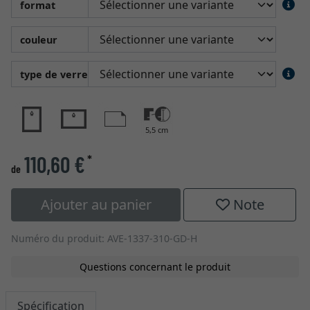
format
couleur
type de verre
5,5 cm
110,60 €
*
de
Ajouter au panier
Note
Numéro du produit: AVE-1337-310-GD-H
Questions concernant le produit
Spécification