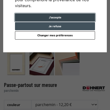
visiteurs.
J'accepte
Je refuse
Changer mes préférences
Passe-partout sur mesure
parchemin
couleur