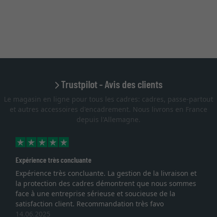
Trustpilot - Avis des clients
Le magasin en ligne pour tous les cadres: cadres, passe-partout
et autres accessoires d'encadrement. Nous livrons en France
depuis l'Allemagne.
Expérience très concluante
Expérience très concluante. La gestion de la livraison et
la protection des cadres démontrent que nous sommes
face à une entreprise sérieuse et soucieuse de la
satisfaction client. Recommandation très favo
14.06.2025