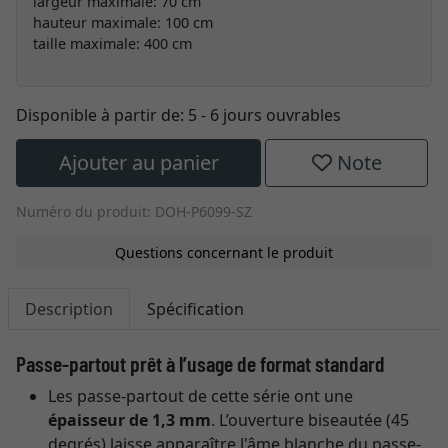
largeur maximale: 70 cm
hauteur maximale: 100 cm
taille maximale: 400 cm
Disponible à partir de:
5 - 6 jours ouvrables
Ajouter au panier
Note
Numéro du produit: DOH-P6099-SZ
Questions concernant le produit
Description
Spécification
Passe-partout prêt à l’usage de format standard
Les passe-partout de cette série ont une
épaisseur de 1,3 mm
. L’ouverture biseautée (45
degrés) laisse apparaître l'âme blanche du passe-