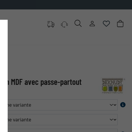
o en MDF avec passe-partout