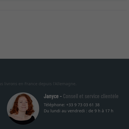
s livrons en France depuis l'Allemagne.
Janyce -
Conseil et service clientèle
Téléphone: +33 9 73 03 61 38
Du lundi au vendredi : de 9 h à 17 h