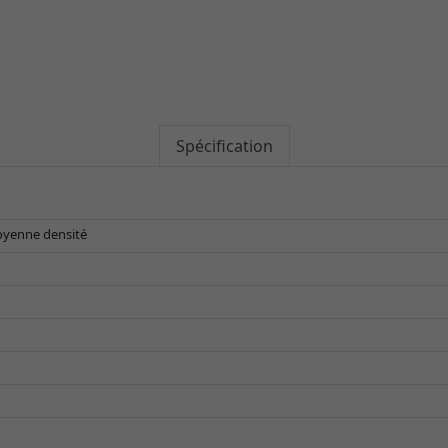
Spécification
oyenne densité