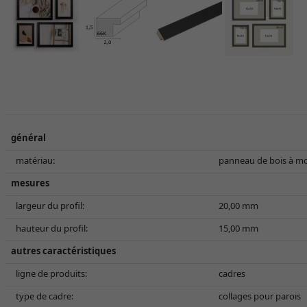
général
matériau:
panneau de bois à m
mesures
largeur du profil:
20,00 mm
hauteur du profil:
15,00 mm
autres caractéristiques
ligne de produits:
cadres
type de cadre:
collages pour parois