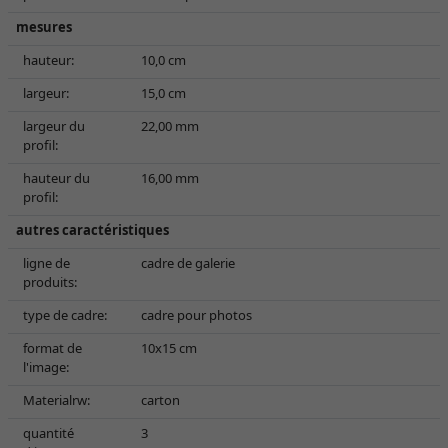
mesures
hauteur:
10,0 cm
largeur:
15,0 cm
largeur du
22,00 mm
profil:
hauteur du
16,00 mm
profil:
autres caractéristiques
ligne de
cadre de galerie
produits:
type de cadre:
cadre pour photos
format de
10x15 cm
l'image:
Materialrw:
carton
quantité
3