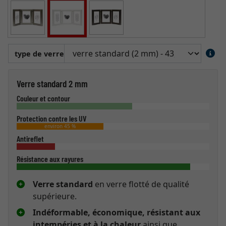
type de verre
Verre standard 2 mm
Couleur et contour
Protection contre les UV
environ 45 %
Antireflet
Résistance aux rayures
Verre standard
en verre flotté de qualité
supérieure.
Indéformable, économique, résistant aux
intempéries et à la chaleur
ainsi que