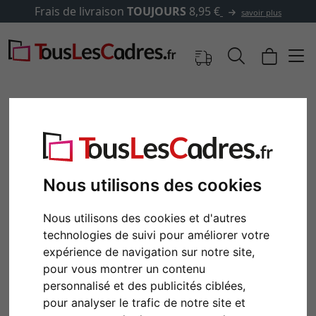
Frais de livraison
TOUJOURS
8,95 €
savoir plus
Nous utilisons des cookies
Nous utilisons des cookies et d'autres
technologies de suivi pour améliorer votre
expérience de navigation sur notre site,
Retour
Cont
pour vous montrer un contenu
personnalisé et des publicités ciblées,
pour analyser le trafic de notre site et