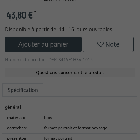
43,80 €
*
Disponible à partir de:
14 - 16 jours ouvrables
Ajouter au panier
Note
Numéro du produit: DEK-S41VF1H3V-1015
Questions concernant le produit
Spécification
général
matériau:
bois
accroches:
format portrait et format paysage
présentoir:
format portrait