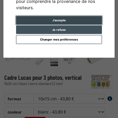
pour comprendre la provenance de nos
visiteurs.
J'accepte
Je refuse
Changer mes préférences
Cadre Lucas pour 3 photos, vertical
10x15 cm | blanc | verre standard (2 mm)
format
couleur