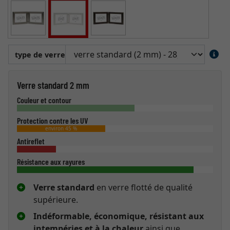
type de verre
Verre standard 2 mm
Couleur et contour
Protection contre les UV
environ 45 %
Antireflet
Résistance aux rayures
Verre standard
en verre flotté de qualité
supérieure.
Indéformable, économique, résistant aux
intempéries et à la chaleur
ainsi que