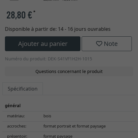
28,80 €
*
Disponible à partir de:
14 - 16 jours ouvrables
Ajouter au panier
Note
Numéro du produit: DEK-S41VF1H2H-1015
Questions concernant le produit
Spécification
général
matériau:
bois
accroches:
format portrait et format paysage
présentoir:
format paysage