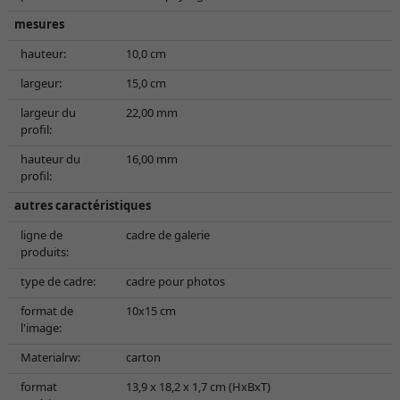
mesures
hauteur:
10,0 cm
largeur:
15,0 cm
largeur du
22,00 mm
profil:
hauteur du
16,00 mm
profil:
autres caractéristiques
ligne de
cadre de galerie
produits:
type de cadre:
cadre pour photos
format de
10x15 cm
l'image:
Materialrw:
carton
format
13,9 x 18,2 x 1,7 cm (HxBxT)