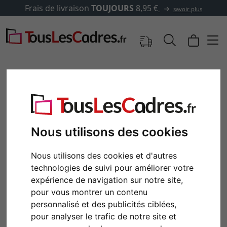
Frais de livraison
TOUJOURS
8,95 €
savoir plus
Nous utilisons des cookies
Nous utilisons des cookies et d'autres
technologies de suivi pour améliorer votre
expérience de navigation sur notre site,
Retour
Cont
pour vous montrer un contenu
personnalisé et des publicités ciblées,
pour analyser le trafic de notre site et