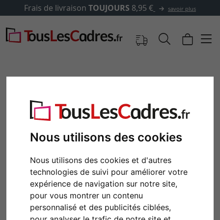
vraison
TOUJOURS
8,95 €
✓
5
savoir plus
Nous utilisons des cookies
Nous utilisons des cookies et d'autres
technologies de suivi pour améliorer votre
Retour
Cont
expérience de navigation sur notre site,
pour vous montrer un contenu
personnalisé et des publicités ciblées,
pour analyser le trafic de notre site et