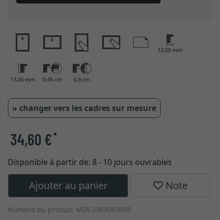
12,00 mm
17,00 mm
0,45 cm
0,9 cm
» changer vers les cadres sur mesure
34,60 €
*
Disponible à partir de:
8 - 10 jours ouvrables
Ajouter au panier
Note
Numéro du produit: MIR-2303003009