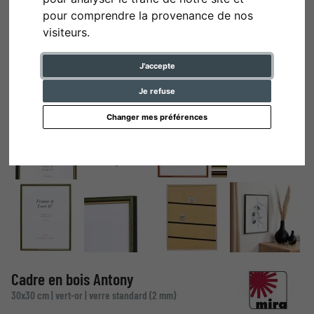
pour comprendre la provenance de nos
visiteurs.
J'accepte
Je refuse
Changer mes préférences
Cadre en bois Antony
30x30 cm | vert-or | verre standard (2 mm)