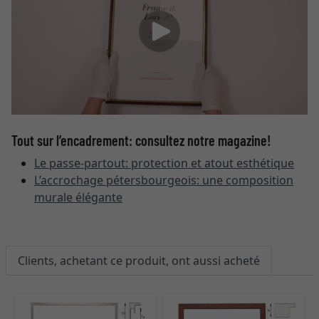
Tout sur l’encadrement: consultez notre magazine!
Le passe-partout: protection et atout esthétique
L’accrochage pétersbourgeois: une composition
murale élégante
Clients, achetant ce produit, ont aussi acheté