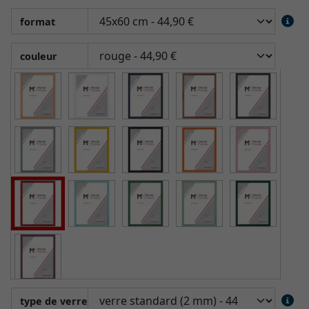
format
couleur
type de verre