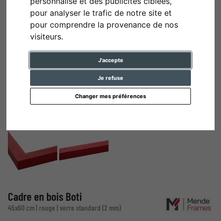
personnalisé et des publicités ciblées,
pour analyser le trafic de notre site et
pour comprendre la provenance de nos
visiteurs.
J'accepte
Je refuse
Changer mes préférences
Cadre en bois Boti
45x60 cm | rouge | verre standard (2 mm)