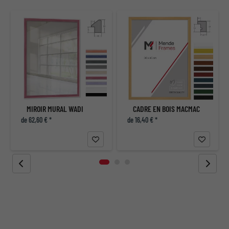
MIROIR MURAL WADI
CADRE EN BOIS MACMAC
de 62,60 € *
de 16,40 € *