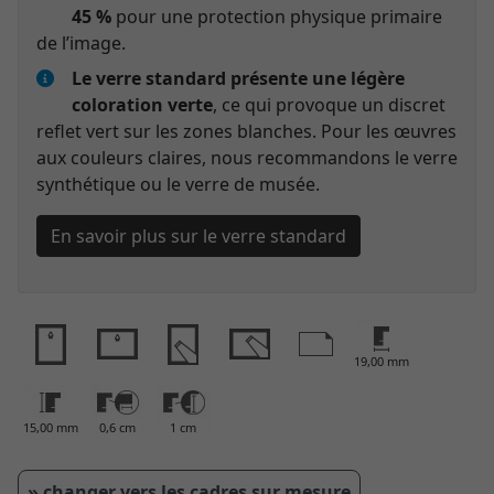
45 %
pour une protection physique primaire
de l’image.
Le verre standard présente une légère
coloration verte
, ce qui provoque un discret
reflet vert sur les zones blanches. Pour les œuvres
aux couleurs claires, nous recommandons le verre
synthétique ou le verre de musée.
En savoir plus sur le verre standard
19,00 mm
15,00 mm
0,6 cm
1 cm
» changer vers les cadres sur mesure