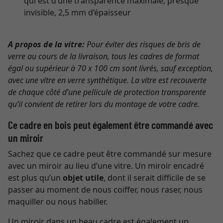
qui est d’une transparence maximale, presque
invisible, 2,5 mm d’épaisseur
A propos de la vitre:
Pour éviter des risques de bris de
verre au cours de la livraison, tous les cadres de format
égal ou supérieur à 70 x 100 cm sont livrés, sauf exception,
avec une vitre en verre synthétique. La vitre est recouverte
de chaque côté d’une pellicule de protection transparente
qu’il convient de retirer lors du montage de votre cadre.
Ce cadre en bois peut également être commandé avec
un miroir
Sachez que ce cadre peut être commandé sur mesure
avec un miroir au lieu d’une vitre. Un miroir encadré
est plus qu’un
objet utile
, dont il serait difficile de se
passer au moment de nous coiffer, nous raser, nous
maquiller ou nous habiller.
Un miroir dans un beau cadre est également un