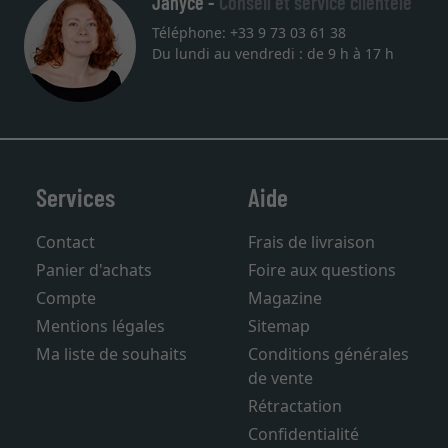
Janyce -
Conseil et service clientèle
Téléphone: +33 9 73 03 61 38
Du lundi au vendredi : de 9 h à 17 h
Services
Aide
Contact
Frais de livraison
Panier d'achats
Foire aux questions
Compte
Magazine
Mentions légales
Sitemap
Ma liste de souhaits
Conditions générales
de vente
Rétractation
Confidentialité