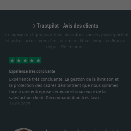
Trustpilot - Avis des clients
Le magasin en ligne pour tous les cadres: cadres, passe-partout
et autres accessoires d'encadrement. Nous livrons en France
depuis l'Allemagne.
Excellent
Je recherchais un cadre sur mesure pour une
lithographie, je suis tombée sur ce site. Le choix et la
qualité sont au rendez vous. Emballage professionnel,
service et livraison dans les temps. J'espère revenir pour
une autre commande. Merci.
27.05.2025