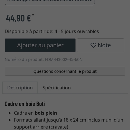
44,90 €
*
Disponible à partir de:
4 - 5 jours ouvrables
Ajouter au panier
Note
Numéro du produit: FDM-H3002-45-60N
Questions concernant le produit
Description
Spécification
Cadre en bois Boti
Cadre en
bois plein
Formats allant jusqu’à 18 x 24 cm inclus muni d’un
support arrière (cravate)