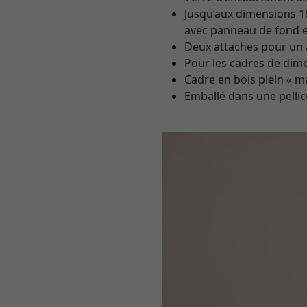
Jusqu’aux dimensions 18
avec panneau de fond 
Deux attaches pour un 
Pour les cadres de dime
Cadre en bois plein « 
Emballé dans une pellic