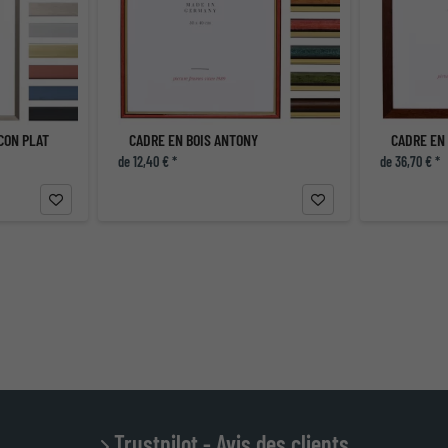
CON PLAT
CADRE EN BOIS ANTONY
CADRE EN
de 12,40 € *
de 36,70 € *
Trustpilot - Avis des clients