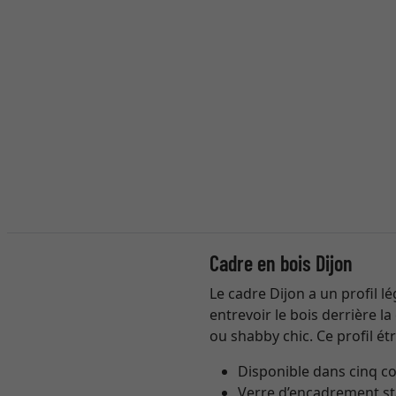
Cadre en bois Dijon
Le cadre Dijon a un profil l
entrevoir le bois derrière l
ou shabby chic. Ce profil ét
Disponible dans cinq co
Verre d’encadrement sta