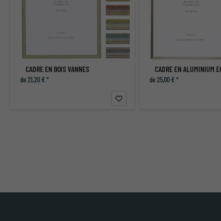
CADRE EN BOIS VANNES
CADRE EN ALUMINIUM E
de 21,20 € *
de 25,00 € *