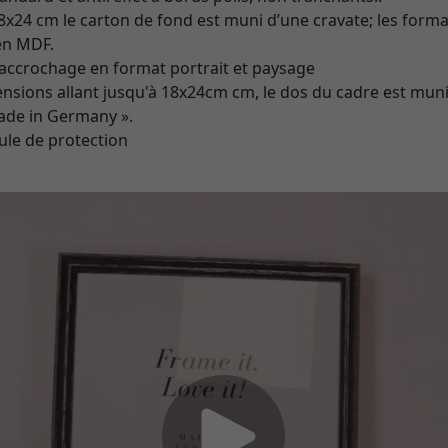
x24 cm le carton de fond est muni d’une cravate; les forma
en MDF.
accrochage en format portrait et paysage
nsions allant jusqu'à 18x24cm cm, le dos du cadre est muni
made in Germany ».
ule de protection