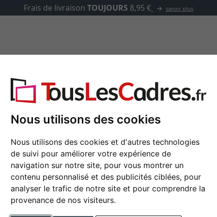
✓
500 000 arti
asse-partout
Marques
Accessoires
Nous utilisons des cookies
Cadre en bois Dijon
Nous utilisons des cookies et d'autres technologies
9x13 cm | blanc | verre stan
de suivi pour améliorer votre expérience de
navigation sur notre site, pour vous montrer un
format
contenu personnalisé et des publicités ciblées, pour
analyser le trafic de notre site et pour comprendre la
couleur
provenance de nos visiteurs.