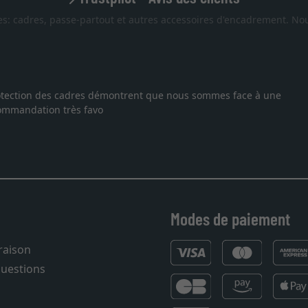
es: cadres, passe-partout et autres accessoires d'encadrement. Nou
our une lithographie, je suis tombée sur ce site. Le choix et la qu
ice et livraison dans les temps. J'espère revenir pour une autre c
Modes de paiement
vraison
questions