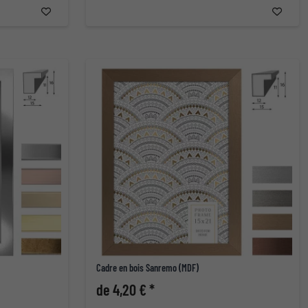
Cadre en bois Sanremo (MDF)
de 4,20 € *