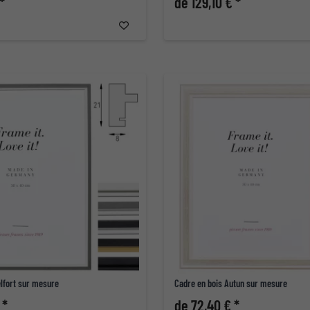
*
de 129,10 € *
elfort sur mesure
Cadre en bois Autun sur mesure
 *
de 72,40 € *