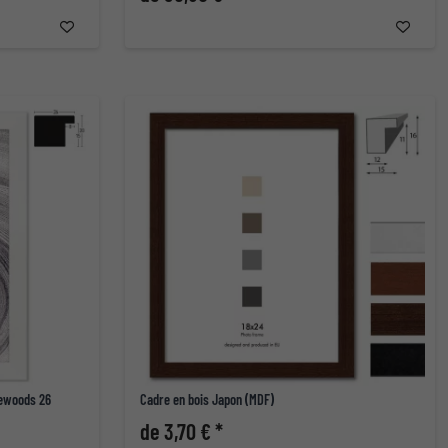
tewoods 26
Cadre en bois Japon (MDF)
de 3,70 € *