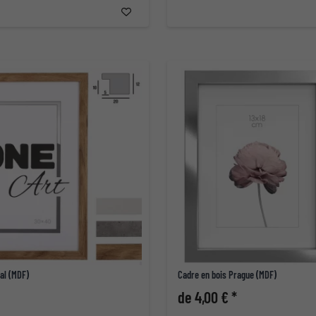
al (MDF)
Cadre en bois Prague (MDF)
de 4,00 € *