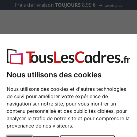
✓
500 000 articles au choix
asse-partout
Marques
Accessoires
Cadres bois
Nous utilisons des cookies
Nous utilisons des cookies et d'autres technologies
de suivi pour améliorer votre expérience de
navigation sur notre site, pour vous montrer un
couleur
contenu personnalisé et des publicités ciblées, pour
analyser le trafic de notre site et pour comprendre la
tique
matériau
provenance de nos visiteurs.