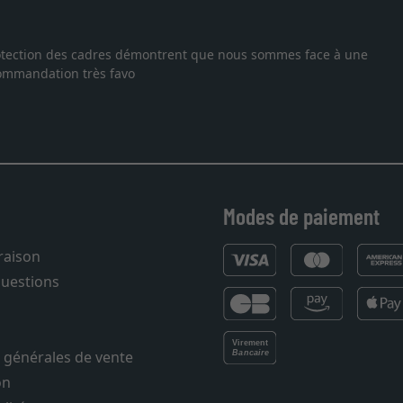
je suis tombée sur ce site. Le choix et la qualité sont au rendez
les temps. J'espère revenir pour une autre commande. Merci.
Modes de paiement
vraison
questions
 générales de vente
on