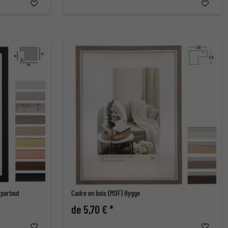
-partout
Cadre en bois (MDF) Hygge
de 5,70 € *