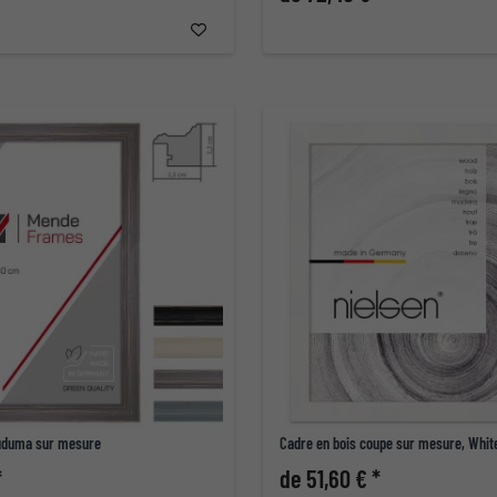
Duduma sur mesure
Cadre en bois coupe sur mesure, Whi
*
de 51,60 € *