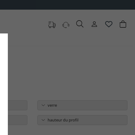
verre
hauteur du profil