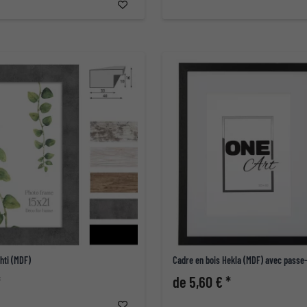
hti (MDF)
Cadre en bois Hekla (MDF) avec passe
*
de 5,60 € *