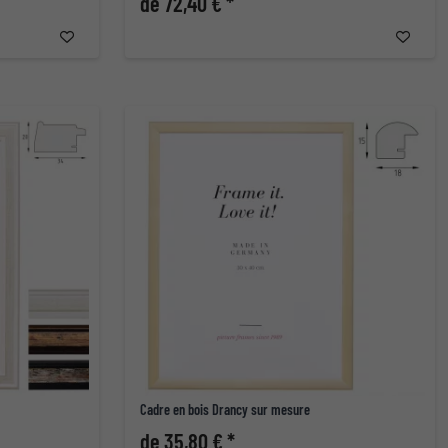
de 72,40 € *
Cadre en bois Drancy sur mesure
de 35,80 € *