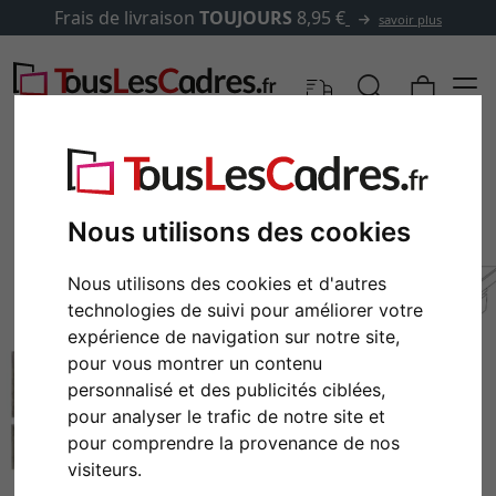
Frais de livraison
TOUJOURS
8,95 €
savoir plus
Nous utilisons des cookies
Nous utilisons des cookies et d'autres
technologies de suivi pour améliorer votre
expérience de navigation sur notre site,
pour vous montrer un contenu
personnalisé et des publicités ciblées,
Retour
Cont
pour analyser le trafic de notre site et
pour comprendre la provenance de nos
visiteurs.