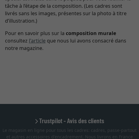
tâche à l’étape de la composition. (Les cadres sont
livrés sans les images, présentes sur la photo à titre
d’illustration.)
Pour en savoir plus sur la
composition murale
consultez
l'article
que nous lui avons consacré dans
notre magazine.
Trustpilot - Avis des clients
Le magasin en ligne pour tous les cadres: cadres, passe-partout
et autres accessoires d'encadrement. Nous livrons en France