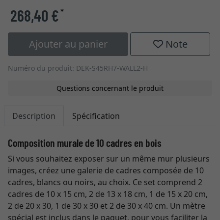
268,40 €
*
Ajouter au panier
Note
Numéro du produit: DEK-S45RH7-WALL2-H
Questions concernant le produit
Description
Spécification
Composition murale de 10 cadres en bois
Si vous souhaitez exposer sur un même mur plusieurs
images, créez une galerie de cadres composée de 10
cadres, blancs ou noirs, au choix. Ce set comprend 2
cadres de 10 x 15 cm, 2 de 13 x 18 cm, 1 de 15 x 20 cm,
2 de 20 x 30, 1 de 30 x 30 et 2 de 30 x 40 cm. Un mètre
spécial est inclus dans le paquet, pour vous faciliter la