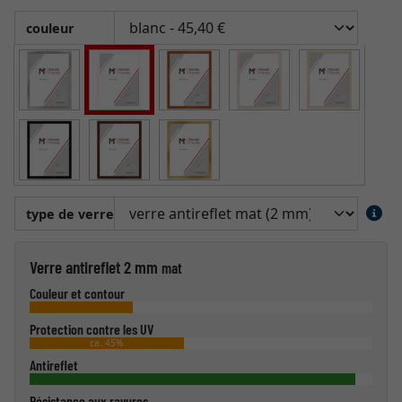
couleur
type de verre
Verre antireflet 2 mm
mat
Couleur et contour
Protection contre les UV
ca. 45%
Antireflet
Résistance aux rayures