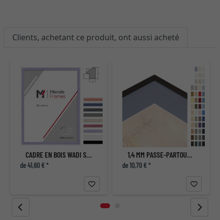
Clients, achetant ce produit, ont aussi acheté
CADRE EN BOIS WADI SUR MESURE
1,4 MM PASSE-PARTOUT - SUR MESURE
de 41,60 € *
de 10,70 € *