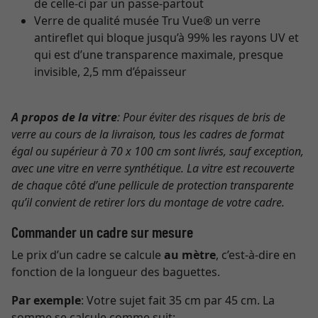
de celle-ci par un passe-partout
Verre de qualité musée Tru Vue® un verre
antireflet qui bloque jusqu’à 99% les rayons UV et
qui est d’une transparence maximale, presque
invisible, 2,5 mm d’épaisseur
A propos de la vitre
: Pour éviter des risques de bris de
verre au cours de la livraison, tous les cadres de format
égal ou supérieur à 70 x 100 cm sont livrés, sauf exception,
avec une vitre en verre synthétique. La vitre est recouverte
de chaque côté d’une pellicule de protection transparente
qu’il convient de retirer lors du montage de votre cadre.
Commander un cadre sur mesure
Le prix d’un cadre se calcule
au mètre
, c’est-à-dire en
fonction de la longueur des baguettes.
Par exemple
: Votre sujet fait 35 cm par 45 cm. La
somme se calcule comme suit: