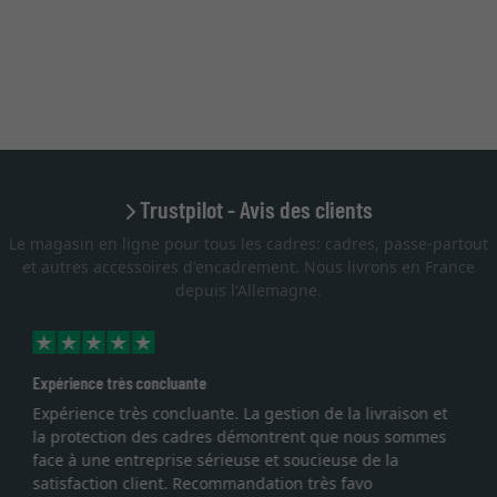
Trustpilot - Avis des clients
Le magasin en ligne pour tous les cadres: cadres, passe-partout
et autres accessoires d'encadrement. Nous livrons en France
depuis l'Allemagne.
Excellent
Je recherchais un cadre sur mesure pour une
lithographie, je suis tombée sur ce site. Le choix et la
qualité sont au rendez vous. Emballage professionnel,
service et livraison dans les temps. J'espère revenir pour