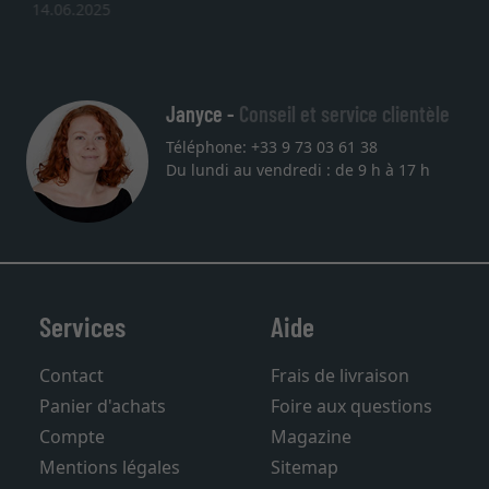
une autre commande. Merci.
27.05.2025
Janyce -
Conseil et service clientèle
Téléphone: +33 9 73 03 61 38
Du lundi au vendredi : de 9 h à 17 h
Services
Aide
Contact
Frais de livraison
Panier d'achats
Foire aux questions
Compte
Magazine
Mentions légales
Sitemap