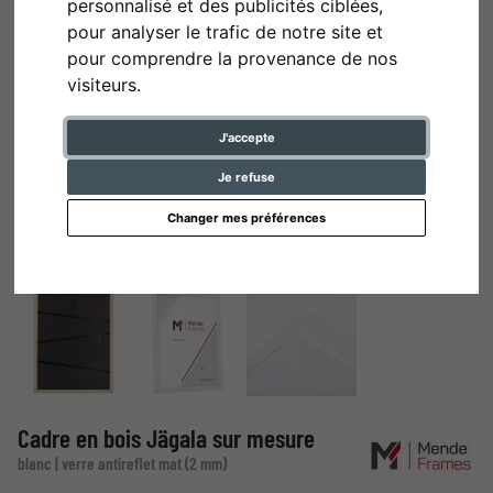
personnalisé et des publicités ciblées,
pour analyser le trafic de notre site et
pour comprendre la provenance de nos
visiteurs.
J'accepte
Je refuse
Changer mes préférences
Cadre en bois Jägala sur mesure
blanc | verre antireflet mat (2 mm)