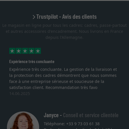
Trustpilot - Avis des clients
Le magasin en ligne pour tous les cadres: cadres, passe-partout
et autres accessoires d'encadrement. Nous livrons en France
depuis l'Allemagne.
Expérience très concluante
Expérience très concluante. La gestion de la livraison et
la protection des cadres démontrent que nous sommes
face à une entreprise sérieuse et soucieuse de la
satisfaction client. Recommandation très favo
14.06.2025
Janyce -
Conseil et service clientèle
Téléphone: +33 9 73 03 61 38