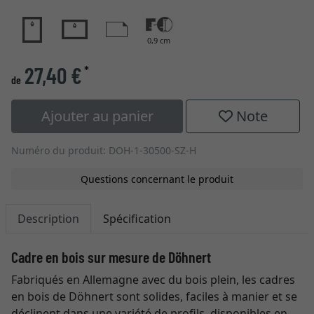
0,9 cm
27,40 €
*
de
Ajouter au panier
Note
Numéro du produit: DOH-1-30500-SZ-H
Questions concernant le produit
Description
Spécification
Cadre en bois sur mesure de Döhnert
Fabriqués en Allemagne avec du bois plein, les cadres
en bois de Döhnert sont solides, faciles à manier et se
déclinent dans une variété de profils, disponibles en