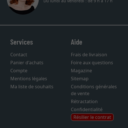
Du lundi au vendredi : de 9 h à 17 h
Services
Aide
Contact
Frais de livraison
Panier d'achats
Foire aux questions
Compte
Magazine
Mentions légales
Sitemap
Ma liste de souhaits
Conditions générales
de vente
Rétractation
Confidentialité
Résilier le contrat