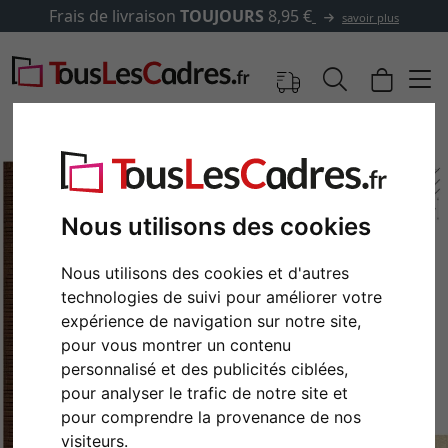
Frais de livraison
TOUJOURS
8,95 €
savoir plus
Nous utilisons des cookies
Nous utilisons des cookies et d'autres
technologies de suivi pour améliorer votre
expérience de navigation sur notre site,
pour vous montrer un contenu
personnalisé et des publicités ciblées,
Retour
Cont
pour analyser le trafic de notre site et
pour comprendre la provenance de nos
visiteurs.