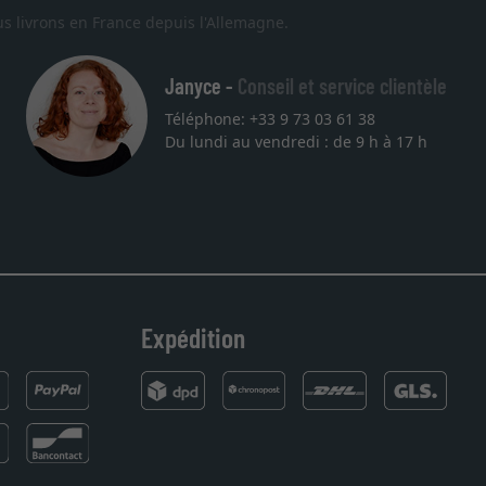
s livrons en France depuis l'Allemagne.
Janyce -
Conseil et service clientèle
Téléphone: +33 9 73 03 61 38
Du lundi au vendredi : de 9 h à 17 h
endez
Expédition