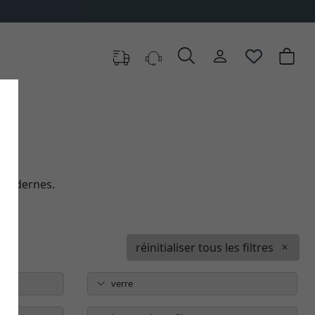
 modernes.
réinitialiser tous les filtres
verre