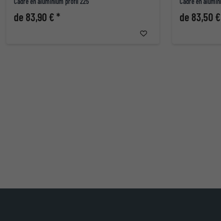
Cadre en aluminium profil 225
Cadre en alumin
de 83,90 € *
de 83,50 €