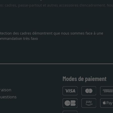
es: cadres, passe-partout et autres accessoires d'encadrement. Nou
phie, je suis tombée sur ce site. Le choix et la qualité sont au r
n dans les temps. J'espère revenir pour une autre commande. Merci.
Modes de paiement
vraison
questions