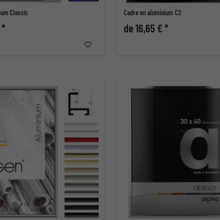
ium Classic
Cadre en aluminium C2
 *
de 16,65 € *