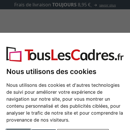
✓
500 000 articles au choix
asse-partout
Marques
Accessoires
Nielsen
Cadres aluminium
Nous utilisons des cookies
s photo en aluminium sont souvent à la fois intemporels et
Nous utilisons des cookies et d'autres technologies
de suivi pour améliorer votre expérience de
navigation sur notre site, pour vous montrer un
contenu personnalisé et des publicités ciblées, pour
analyser le trafic de notre site et pour comprendre la
couleur
provenance de nos visiteurs.