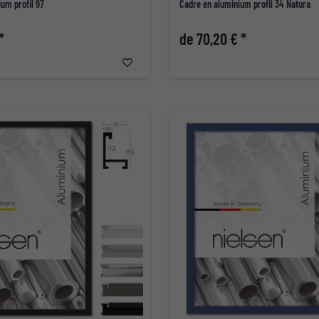
um profil 97
Cadre en aluminium profil 34 Natura
*
de 70,20 € *