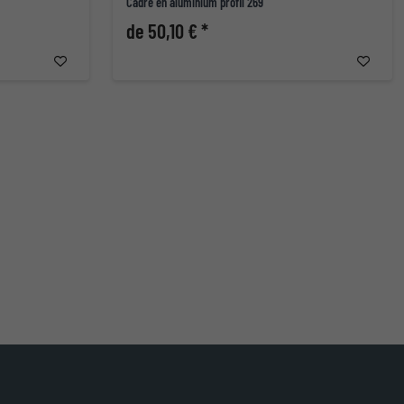
Cadre en aluminium profil 269
de 50,10 € *