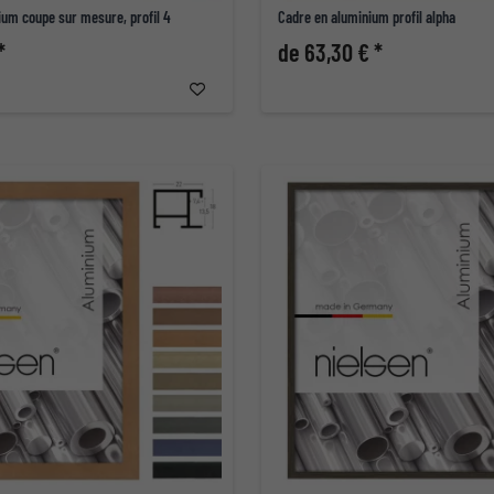
ium coupe sur mesure, profil 4
Cadre en aluminium profil alpha
*
de 63,30 € *