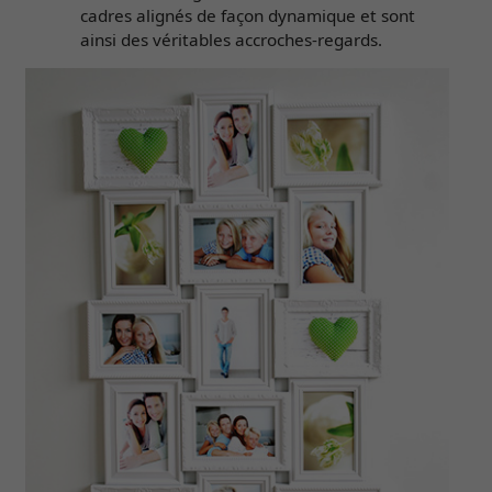
cadres alignés de façon dynamique et sont
ainsi des véritables accroches-regards.