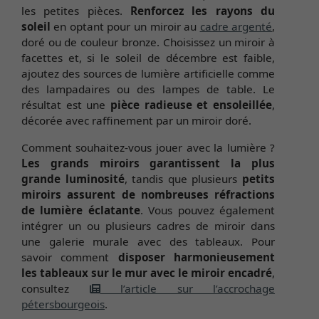
les petites pièces.
Renforcez les rayons du
soleil
en optant pour un miroir au
cadre argenté
,
doré ou de couleur bronze. Choisissez un miroir à
facettes et, si le soleil de décembre est faible,
ajoutez des sources de lumière artificielle comme
des lampadaires ou des lampes de table. Le
résultat est une
pièce radieuse et ensoleillée
,
décorée avec raffinement par un miroir doré.
Comment souhaitez-vous jouer avec la lumière ?
Les grands miroirs garantissent la plus
grande luminosité
, tandis que plusieurs
petits
miroirs assurent de nombreuses réfractions
de lumière éclatante
. Vous pouvez également
intégrer un ou plusieurs cadres de miroir dans
une galerie murale avec des tableaux. Pour
savoir comment
disposer harmonieusement
les tableaux sur le mur avec le miroir encadré
,
consultez
l’article sur l’accrochage
pétersbourgeois
.