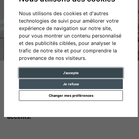
Nous utilisons des cookies et d'autres
technologies de suivi pour améliorer votre
expérience de navigation sur notre site,
pour vous montrer un contenu personnalisé
et des publicités ciblées, pour analyser le
trafic de notre site et pour comprendre la
provenance de nos visiteurs.
J'accepte
Décorer avec des miroirs
Je refuse
Les miroirs réfléchissent la lumière du
Changer mes préférences
soleil dans vos pièces et créent de superbes
accents.