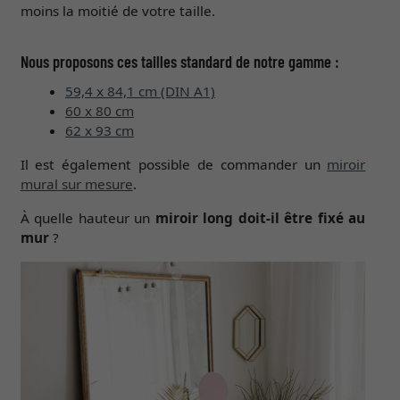
moins la moitié de votre taille.
Nous proposons ces tailles standard de notre gamme :
59,4 x 84,1 cm (DIN A1)
60 x 80 cm
62 x 93 cm
Il est également possible de commander un
miroir
mural sur mesure
.
À quelle hauteur un
miroir long doit-il être fixé au
mur
?