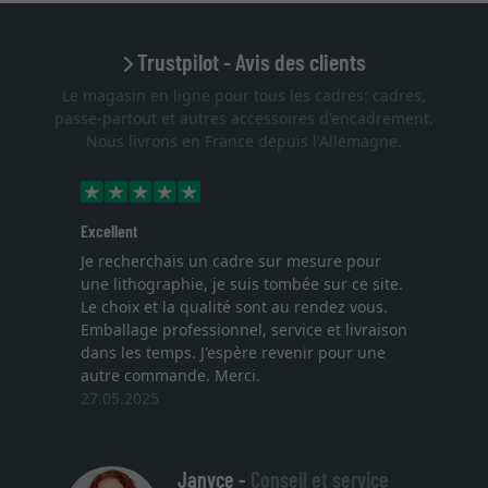
Trustpilot - Avis des clients
Le magasin en ligne pour tous les cadres: cadres,
passe-partout et autres accessoires d'encadrement.
Nous livrons en France depuis l'Allemagne.
Excellent
Je recherchais un cadre sur mesure pour
une lithographie, je suis tombée sur ce site.
Le choix et la qualité sont au rendez vous.
Emballage professionnel, service et livraison
dans les temps. J'espère revenir pour une
autre commande. Merci.
27.05.2025
Janyce -
Conseil et service