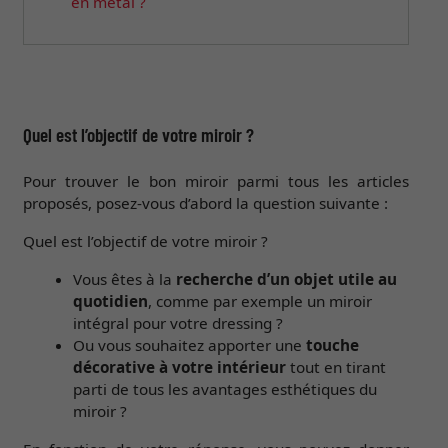
en métal ?
Quel est l’objectif de votre miroir ?
Pour trouver le bon miroir parmi tous les articles
proposés, posez-vous d’abord la question suivante :
Quel est l’objectif de votre miroir ?
Vous êtes à la
recherche d’un objet utile au
quotidien
, comme par exemple un miroir
intégral pour votre dressing ?
Ou vous souhaitez apporter une
touche
décorative à votre intérieur
tout en tirant
parti de tous les avantages esthétiques du
miroir ?