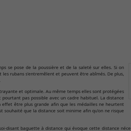
s se pose de la poussière et de la saleté sur elles. Si on
 les rubans s’entremêlent et peuvent être abîmés. De plus,
.
ttrayante et optimale. Au même temps elles sont protégées
pourtant pas possible avec un cadre habituel. La distance
n effet être plus grande afin que les médailles ne heurtent
st souhaité que la distance soit minime afin qu’on ne risque
soi-disant baguette à distance qui évoque cette distance néc