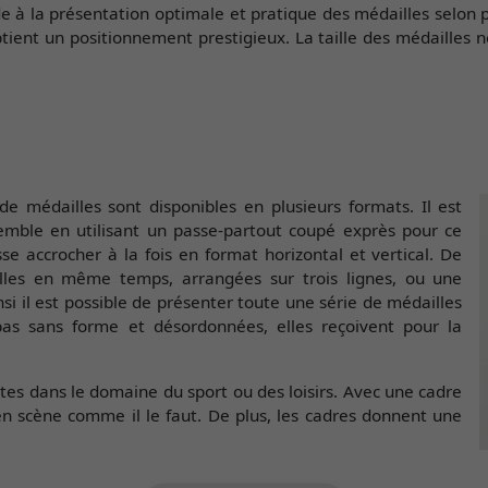
aide à la présentation optimale et pratique des médailles selon
btient un positionnement prestigieux. La taille des médailles
e médailles sont disponibles en plusieurs formats. Il est
emble en utilisant un passe-partout coupé exprès pour ce
 accrocher à la fois en format horizontal et vertical. De
illes en même temps, arrangées sur trois lignes, ou une
si il est possible de présenter toute une série de médailles
as sans forme et désordonnées, elles reçoivent pour la
es dans le domaine du sport ou des loisirs. Avec une cadre
 scène comme il le faut. De plus, les cadres donnent une