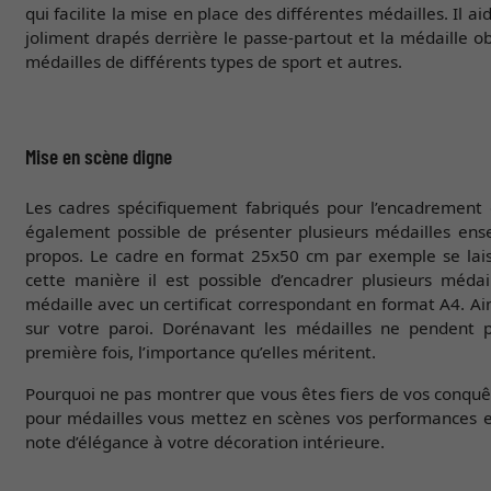
qui facilite la mise en place des différentes médailles. Il 
joliment drapés derrière le passe-partout et la médaille o
médailles de différents types de sport et autres.
Mise en scène digne
Les cadres spécifiquement fabriqués pour l’encadrement d
également possible de présenter plusieurs médailles ens
propos. Le cadre en format 25x50 cm par exemple se laisse
cette manière il est possible d’encadrer plusieurs méda
médaille avec un certificat correspondant en format A4. Ain
sur votre paroi. Dorénavant les médailles ne pendent p
première fois, l’importance qu’elles méritent.
Pourquoi ne pas montrer que vous êtes fiers de vos conquêt
pour médailles vous mettez en scènes vos performances en
note d’élégance à votre décoration intérieure.