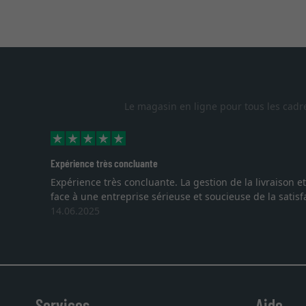
Le magasin en ligne pour tous les cadr
Expérience très concluante
Expérience très concluante. La gestion de la livraison et 
face à une entreprise sérieuse et soucieuse de la satisfacti
14.06.2025