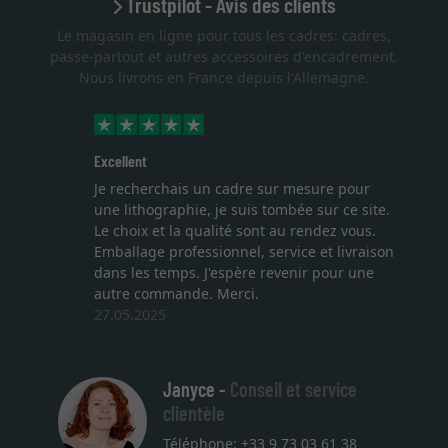
Trustpilot - Avis des clients
Le magasin en ligne pour tous les cadres: cadres,
passe-partout et autres accessoires d'encadrement.
Nous livrons en France depuis l'Allemagne.
Excellent
Je recherchais un cadre sur mesure pour
une lithographie, je suis tombée sur ce site.
Le choix et la qualité sont au rendez vous.
Emballage professionnel, service et livraison
dans les temps. J'espère revenir pour une
autre commande. Merci.
27.05.2025
Janyce -
Conseil et service
clientèle
Téléphone: +33 9 73 03 61 38