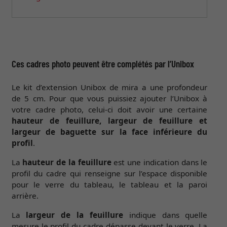
Ces cadres photo peuvent être complétés par l’Unibox
Le kit d’extension Unibox de mira a une profondeur
de 5 cm. Pour que vous puissiez ajouter l’Unibox à
votre cadre photo, celui-ci doit avoir une certaine
hauteur de feuillure, largeur de feuillure et
largeur de baguette sur la face inférieure du
profil
.
La
hauteur de la feuillure
est une indication dans le
profil du cadre qui renseigne sur l’espace disponible
pour le verre du tableau, le tableau et la paroi
arrière.
La
largeur de la feuillure
indique dans quelle
mesure le profil du cadre dépasse devant le verre. La