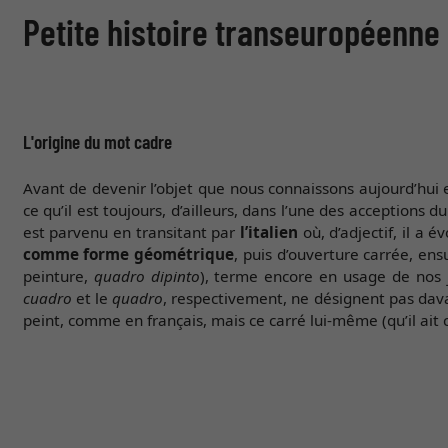
Petite histoire transeuropéenne
L'origine du mot cadre
Avant de devenir l’objet que nous connaissons aujourd’hui et
ce qu’il est toujours, d’ailleurs, dans l’une des acceptions d
est parvenu en transitant par
l’italien
où, d’adjectif, il a 
comme forme géométrique
, puis d’ouverture carrée, en
peinture,
quadro dipinto
), terme encore en usage de nos 
cuadro
et le
quadro
, respectivement, ne désignent pas dava
peint, comme en français, mais ce carré lui-même (qu’il ait c