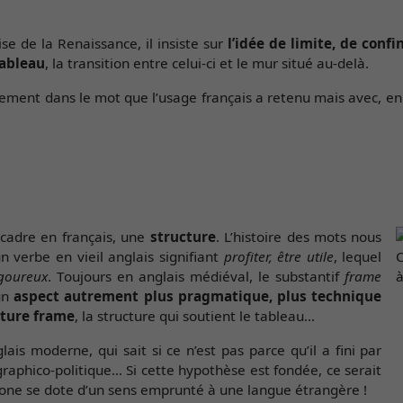
se de la Renaissance, il insiste sur
l’idée de limite, de confi
tableau
, la transition entre celui-ci et le mur situé au-delà.
ement dans le mot que l’usage français a retenu mais avec, en
cadre en français, une
structure
. L’histoire des mots nous
un verbe en vieil anglais signifiant
profiter, être utile
, lequel
igoureux
. Toujours en anglais médiéval, le substantif
frame
un
aspect autrement plus pragmatique, plus technique
cture frame
, la structure qui soutient le tableau...
is moderne, qui sait si ce n’est pas parce qu’il a fini par
aphico-politique... Si cette hypothèse est fondée, ce serait
one se dote d’un sens emprunté à une langue étrangère !