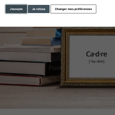
J'accepte
Je refuse
Changer mes préférences