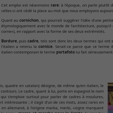
Cet emploi est néanmoins
rare
: à l’époque, on parle plutôt
celles-ci ont cédé la place au mot que nous employons aujourd’
Quant au
cornichon
, qui pourrait suggérer l’idée d’une petite
étymologiquement avec le monde de l’architecture, puisqu’il
corne»), en rapport avec la forme de ses deux extrémités.
Bordure
, puis
cadre
, tels sont donc les deux termes qui ont
l’italien a retenu la
cornice
. Serait-ce parce que ce terme 
italien contemporain le terme
portafoto
lui fait sérieusement 
s, quadre en catalan) désigne, de même qu’en italien, le
s contours. Le cadre, quant à lui, porte en espagnol le nom
, qui s’emploie surtout pour parler de cadres à moulures,
intéressante ; il s’agit d’un de ces mots, assez rares en
, en allemand, à l’origine marka, merki, «signe marquant