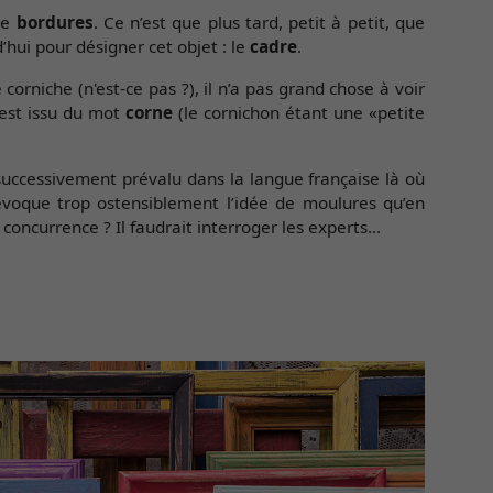
 de
bordures
. Ce n’est que plus tard, petit à petit, que
hui pour désigner cet objet : le
cadre
.
 corniche (n'est-ce pas ?), il n’a pas grand chose à voir
 est issu du mot
corne
(le cornichon étant une «petite
 successivement prévalu dans la langue française là où
évoque trop ostensiblement l’idée de moulures qu’en
concurrence ? Il faudrait interroger les experts...