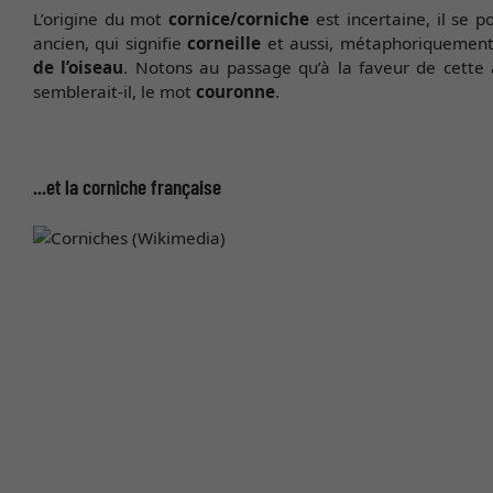
L’origine du mot
cornice/corniche
est incertaine, il se p
ancien, qui signifie
corneille
et aussi, métaphoriquemen
de l’oiseau
. Notons au passage qu’à la faveur de cette 
semblerait-il, le mot
couronne
.
...et la corniche française