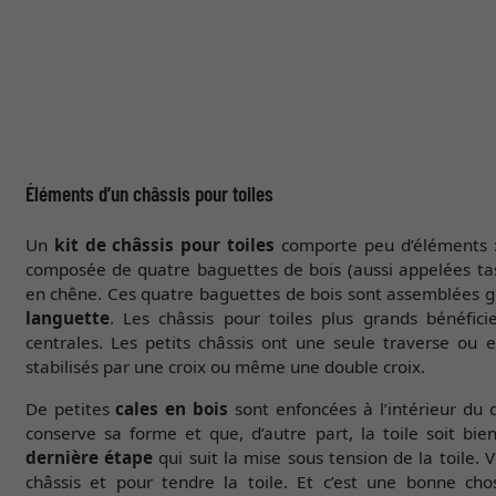
Éléments d’un châssis pour toiles
Un
kit de châssis pour toiles
comporte peu d’éléments : 
composée de quatre baguettes de bois (aussi appelées ta
en chêne. Ces quatre baguettes de bois sont assemblées 
languette
. Les châssis pour toiles plus grands bénéfici
centrales. Les petits châssis ont une seule traverse ou e
stabilisés par une croix ou même une double croix.
De petites
cales en bois
sont enfoncées à l’intérieur du c
conserve sa forme et que, d’autre part, la toile soit bi
dernière étape
qui suit la mise sous tension de la toile. 
châssis et pour tendre la toile. Et c’est une bonne ch