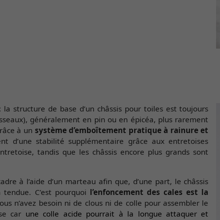
la structure de base d’un châssis pour toiles est toujours
sseaux), généralement en pin ou en épicéa, plus rarement
grâce à un
système d’emboîtement pratique à rainure et
ent d’une stabilité supplémentaire grâce aux entretoises
ntretoise, tandis que les châssis encore plus grands sont
adre à l’aide d’un marteau afin que, d’une part, le châssis
en tendue. C’est pourquoi
l’enfoncement des cales est la
Vous n’avez besoin ni de clous ni de colle pour assembler le
ose car
une colle acide pourrait à la longue attaquer et