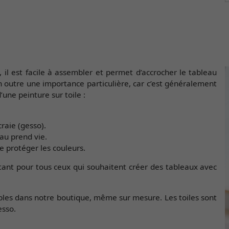
, il est facile à assembler et permet d’accrocher le tableau
 en outre une importance particulière, car c’est généralement
une peinture sur toile :
raie (gesso).
au prend vie.
de protéger les couleurs.
ant pour tous ceux qui souhaitent créer des tableaux avec
nibles dans notre boutique, même sur mesure. Les toiles sont
esso.