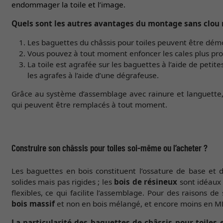
endommager la toile et l’image.
Quels sont les autres avantages du montage sans clou n
Les baguettes du châssis pour toiles peuvent être dém
Vous pouvez à tout moment enfoncer les cales plus prof
La toile est agrafée sur les baguettes à l’aide de petite
les agrafes à l’aide d’une dégrafeuse.
Grâce au système d’assemblage avec rainure et languette,
qui peuvent être remplacés à tout moment.
Construire son châssis pour toiles soi-même ou l’acheter ?
Les baguettes en bois constituent l’ossature de base et d
solides mais pas rigides ; les
bois de résineux
sont idéaux 
flexibles, ce qui facilite l’assemblage. Pour des raisons 
bois massif
et non en bois mélangé, et encore moins en M
La particularité des baguettes de châssis pour toiles 