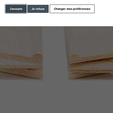
J'accepte
Je refuse
Changer mes préférences