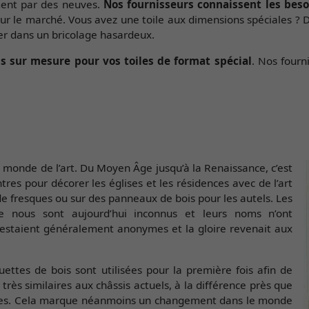
ement par des neuves.
Nos fournisseurs connaissent les beso
sur le marché. Vous avez une toile aux dimensions spéciales ? 
er dans un bricolage hasardeux.
is sur mesure pour vos toiles de format spécial
. Nos fourn
e monde de l’art. Du Moyen Âge jusqu’à la Renaissance, c’est
ntres pour décorer les églises et les résidences avec de l’art
e fresques ou sur des panneaux de bois pour les autels. Les
 nous sont aujourd’hui inconnus et leurs noms n’ont
restaient généralement anonymes et la gloire revenait aux
ttes de bois sont utilisées pour la première fois afin de
 très similaires aux châssis actuels, à la différence près que
lées. Cela marque néanmoins un changement dans le monde