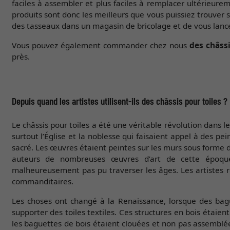
faciles à assembler et plus faciles à remplacer ultérieur
produits sont donc les meilleurs que vous puissiez trouver 
des tasseaux dans un magasin de bricolage et de vous lanc
Vous pouvez également commander chez nous
des châss
près.
Depuis quand les artistes utilisent-ils des châssis pour toiles ?
Le châssis pour toiles a été une véritable révolution dans l
surtout l’Église et la noblesse qui faisaient appel à des pei
sacré. Les œuvres étaient peintes sur les murs sous forme d
auteurs de nombreuses œuvres d’art de cette époque
malheureusement pas pu traverser les âges. Les artistes 
commanditaires.
Les choses ont changé à la Renaissance, lorsque des bague
supporter des toiles textiles. Ces structures en bois étaient
les baguettes de bois étaient clouées et non pas assemb